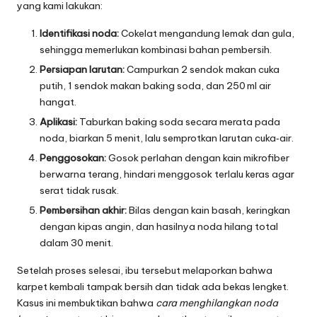
yang kami lakukan:
Identifikasi noda:
Cokelat mengandung lemak dan gula,
sehingga memerlukan kombinasi bahan pembersih.
Persiapan larutan:
Campurkan 2 sendok makan cuka
putih, 1 sendok makan baking soda, dan 250 ml air
hangat.
Aplikasi:
Taburkan baking soda secara merata pada
noda, biarkan 5 menit, lalu semprotkan larutan cuka‑air.
Penggosokan:
Gosok perlahan dengan kain mikrofiber
berwarna terang, hindari menggosok terlalu keras agar
serat tidak rusak.
Pembersihan akhir:
Bilas dengan kain basah, keringkan
dengan kipas angin, dan hasilnya noda hilang total
dalam 30 menit.
Setelah proses selesai, ibu tersebut melaporkan bahwa
karpet kembali tampak bersih dan tidak ada bekas lengket.
Kasus ini membuktikan bahwa
cara menghilangkan noda