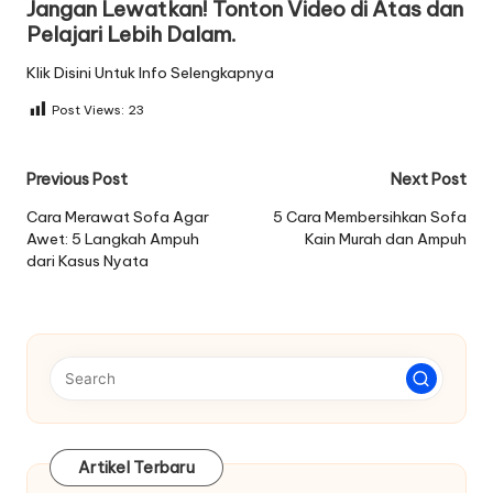
Jangan Lewatkan! Tonton Video di Atas dan
Pelajari Lebih Dalam.
Klik Disini Untuk Info Selengkapnya
Post Views:
23
Post
Previous Post
Next Post
navigation
Cara Merawat Sofa Agar
5 Cara Membersihkan Sofa
Awet: 5 Langkah Ampuh
Kain Murah dan Ampuh
dari Kasus Nyata
Artikel Terbaru