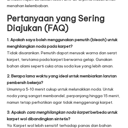
menahan kelembaban.
Pertanyaan yang Sering
Diajukan (FAQ)
1. Apakah saya boleh menggunakan pemutih (bleach) untuk
menghilangkan noda pada karpet?
Tidak disarankan. Pemutih dapat merusak warna dan serat
karpet, terutama pada karpet berwarna gelap. Gunakan
bahan alami seperti cuka atau soda kue yang lebih aman.
2. Berapa lama waktu yang ideal untuk membiarkan larutan
pembersih bekerja?
Umumnya 5‑10 menit cukup untuk melunakkan noda. Untuk
noda yang sangat membandel, perpanjang hingga 15 menit,
namun tetap perhatikan agar tidak menggenangi karpet.
3. Apakah
cara menghilangkan noda karpet
berbeda untuk
karpet wol dibandingkan sintetis?
Ya. Karpet wol lebih sensitif terhadap panas dan bahan