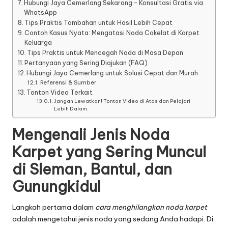
Hubungi Jaya Cemerlang Sekarang – Konsultasi Gratis via
WhatsApp
Tips Praktis Tambahan untuk Hasil Lebih Cepat
Contoh Kasus Nyata: Mengatasi Noda Cokelat di Karpet
Keluarga
Tips Praktis untuk Mencegah Noda di Masa Depan
Pertanyaan yang Sering Diajukan (FAQ)
Hubungi Jaya Cemerlang untuk Solusi Cepat dan Murah
Referensi & Sumber
Tonton Video Terkait
Jangan Lewatkan! Tonton Video di Atas dan Pelajari
Lebih Dalam.
Mengenali Jenis Noda
Karpet yang Sering Muncul
di Sleman, Bantul, dan
Gunungkidul
Langkah pertama dalam
cara menghilangkan noda karpet
adalah mengetahui jenis noda yang sedang Anda hadapi. Di