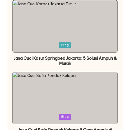
Posted
Blog
in
Jasa Cuci Kasur Springbed Jakarta: 5 Solusi Ampuh &
Murah
Posted
Blog
in