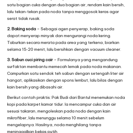
satu bagian cuka dengan dua bagian air, rendam kain bersih,
lalu tekan‑tekan pada noda tanpa menggosok keras agar
serat tidak rusak.
2. Baking soda
– Sebagai agen penyerap, baking soda
dapat menyerap minyak dan mengurangi noda kering.
Taburkan secara merata pada area yang terkena, biarkan
selama 15‑20 menit, lalu bersihkan dengan vacuum cleaner.
3. Sabun cuci piring cair
– Formulanya yang mengandung
surfaktan membantu memecah lemak pada noda makanan.
Campurkan satu sendok teh sabun dengan setengah liter air
hangat, aplikasikan dengan spons lembut, lalu bilas dengan
kain bersih yang dibasahi air.
Berikut contoh praktis: Pak Budi dari Bantul menemukan noda
kopi pada karpet kamar tidur. Ia mencampur cuka dan air
sesuai takaran, mengoleskan pada noda dengan kain
mikrofiber, lalu menunggu selama 10 menit sebelum
mengelapnya. Hasilnya, noda menghilang tanpa
meninggalkan bekas putih.