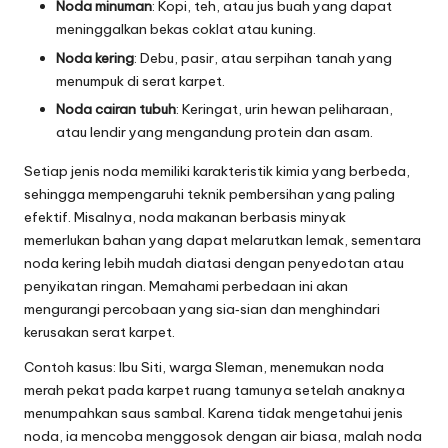
Noda minuman
: Kopi, teh, atau jus buah yang dapat
meninggalkan bekas coklat atau kuning.
Noda kering
: Debu, pasir, atau serpihan tanah yang
menumpuk di serat karpet.
Noda cairan tubuh
: Keringat, urin hewan peliharaan,
atau lendir yang mengandung protein dan asam.
Setiap jenis noda memiliki karakteristik kimia yang berbeda,
sehingga mempengaruhi teknik pembersihan yang paling
efektif. Misalnya, noda makanan berbasis minyak
memerlukan bahan yang dapat melarutkan lemak, sementara
noda kering lebih mudah diatasi dengan penyedotan atau
penyikatan ringan. Memahami perbedaan ini akan
mengurangi percobaan yang sia‑sian dan menghindari
kerusakan serat karpet.
Contoh kasus: Ibu Siti, warga Sleman, menemukan noda
merah pekat pada karpet ruang tamunya setelah anaknya
menumpahkan saus sambal. Karena tidak mengetahui jenis
noda, ia mencoba menggosok dengan air biasa, malah noda