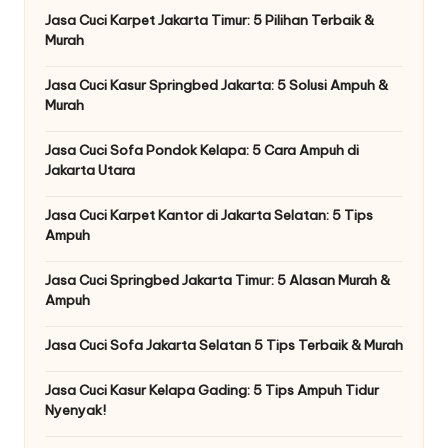
Jasa Cuci Karpet Jakarta Timur: 5 Pilihan Terbaik &
Murah
Jasa Cuci Kasur Springbed Jakarta: 5 Solusi Ampuh &
Murah
Jasa Cuci Sofa Pondok Kelapa: 5 Cara Ampuh di
Jakarta Utara
Jasa Cuci Karpet Kantor di Jakarta Selatan: 5 Tips
Ampuh
Jasa Cuci Springbed Jakarta Timur: 5 Alasan Murah &
Ampuh
Jasa Cuci Sofa Jakarta Selatan 5 Tips Terbaik & Murah
Jasa Cuci Kasur Kelapa Gading: 5 Tips Ampuh Tidur
Nyenyak!