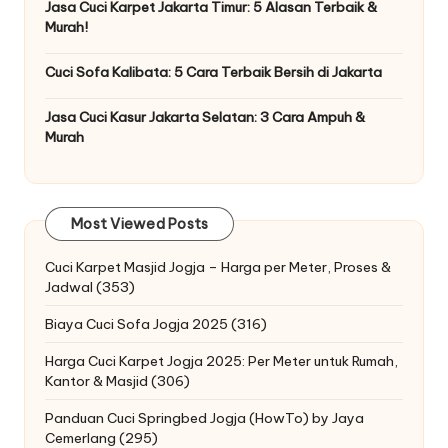
Jasa Cuci Karpet Jakarta Timur: 5 Alasan Terbaik &
Murah!
Cuci Sofa Kalibata: 5 Cara Terbaik Bersih di Jakarta
Jasa Cuci Kasur Jakarta Selatan: 3 Cara Ampuh &
Murah
Most Viewed Posts
Cuci Karpet Masjid Jogja – Harga per Meter, Proses &
Jadwal
(353)
Biaya Cuci Sofa Jogja 2025
(316)
Harga Cuci Karpet Jogja 2025: Per Meter untuk Rumah,
Kantor & Masjid
(306)
Panduan Cuci Springbed Jogja (HowTo) by Jaya
Cemerlang
(295)