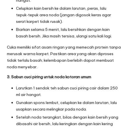
hangat.
Celupkan kain bersih ke dalam larutan, peras, lalu
tepuk‑tepuk area noda (jangan digosok keras agar
serat karpet tidak rusak).
Biarkan selama 5 menit, lalu bersihkan dengan kain
basah bersih. Jika masih tersisa, ulangi satu kali lagi.
Cuka memiliki sifat asam ringan yang memecah protein tanpa
merusak warna karpet. Pastikan area yang akan diproses
tidak terlalu basah; kelembapan berlebih dapat membuat
noda menyebar.
3. Sabun cuci piring untuk noda kotoran umum
Larutkan 1 sendok teh sabun cuci piring cair dalam 250
ml air hangat.
Gunakan spons lembut, celupkan ke dalam larutan, lalu
usapkan secara melingkar pada noda.
Setelah noda terangkat, bilas dengan kain bersih yang
dibasahi air bersih, lalu keringkan dengan kain kering