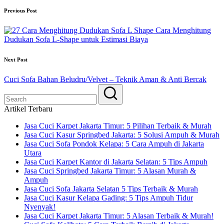
Previous Post
Cara Menghitung
Dudukan Sofa L-Shape untuk Estimasi Biaya
Next Post
Cuci Sofa Bahan Beludru/Velvet – Teknik Aman & Anti Bercak
Artikel Terbaru
Jasa Cuci Karpet Jakarta Timur: 5 Pilihan Terbaik & Murah
Jasa Cuci Kasur Springbed Jakarta: 5 Solusi Ampuh & Murah
Jasa Cuci Sofa Pondok Kelapa: 5 Cara Ampuh di Jakarta
Utara
Jasa Cuci Karpet Kantor di Jakarta Selatan: 5 Tips Ampuh
Jasa Cuci Springbed Jakarta Timur: 5 Alasan Murah &
Ampuh
Jasa Cuci Sofa Jakarta Selatan 5 Tips Terbaik & Murah
Jasa Cuci Kasur Kelapa Gading: 5 Tips Ampuh Tidur
Nyenyak!
Jasa Cuci Karpet Jakarta Timur: 5 Alasan Terbaik & Murah!