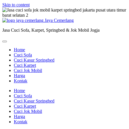
Skip to content
Jaya Cemerlang
Jasa Cuci Sofa, Karpet, Springbed & Jok Mobil Jogja
Home
Cuci Sofa
Cuci Kasur Springbed
Cuci Karpet
Cuci Jok Mobil
Harga
Kontak
Home
Cuci Sofa
Cuci Kasur Springbed
Cuci Karpet
Cuci Jok Mobil
Harga
Kontak