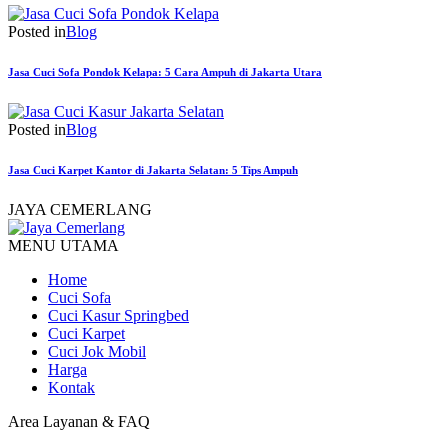
Posted in
Blog
Jasa Cuci Sofa Pondok Kelapa: 5 Cara Ampuh di Jakarta Utara
Posted in
Blog
Jasa Cuci Karpet Kantor di Jakarta Selatan: 5 Tips Ampuh
JAYA CEMERLANG
MENU UTAMA
Home
Cuci Sofa
Cuci Kasur Springbed
Cuci Karpet
Cuci Jok Mobil
Harga
Kontak
Area Layanan & FAQ