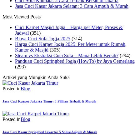
Cuci Sofa Kalibata: 5 Cara Terbaik Bersih di Jakarta
Jasa Cuci Kasur Jakarta Selatan: 3 Cara Ampuh & Murah
Most Viewed Posts
Cuci Karpet Masjid Jogja – Harga per Meter, Proses &
Jadwal
(351)
Biaya Cuci Sofa Jogja 2025
(314)
Harga Cuci Karpet Jogja 2025: Per Meter untuk Rumah,
Kantor & Masjid
(305)
Steam vs Ekstraksi Cuci Sofa – Mana Lebih Bersih?
(294)
Panduan Cuci Springbed Jogja (HowTo) by Jaya Cemerlang
(293)
Artikel yang Mungkin Anda Suka
Posted in
Blog
Jasa Cuci Karpet Jakarta Timur: 5 Pilihan Terbaik & Murah
Posted in
Blog
Jasa Cuci Kasur Springbed Jakarta: 5 Solusi Ampuh & Murah