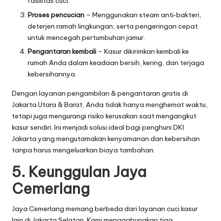
fasilitas cuci.
Proses pencucian
– Menggunakan steam anti‑bakteri,
deterjen ramah lingkungan, serta pengeringan cepat
untuk mencegah pertumbuhan jamur.
Pengantaran kembali
– Kasur dikirimkan kembali ke
rumah Anda dalam keadaan bersih, kering, dan terjaga
kebersihannya.
Dengan layanan pengambilan & pengantaran gratis di
Jakarta Utara & Barat, Anda tidak hanya menghemat waktu,
tetapi juga mengurangi risiko kerusakan saat mengangkut
kasur sendiri. Ini menjadi solusi ideal bagi penghuni DKI
Jakarta yang mengutamakan kenyamanan dan kebersihan
tanpa harus mengeluarkan biaya tambahan.
5. Keunggulan Jaya
Cemerlang
Jaya Cemerlang memang berbeda dari layanan cuci kasur
lain di Jakarta Selatan. Kami menggabungkan tiga