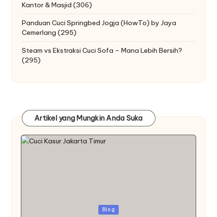
Kantor & Masjid
(306)
Panduan Cuci Springbed Jogja (HowTo) by Jaya
Cemerlang
(295)
Steam vs Ekstraksi Cuci Sofa – Mana Lebih Bersih?
(295)
Artikel yang Mungkin Anda Suka
Posted
Blog