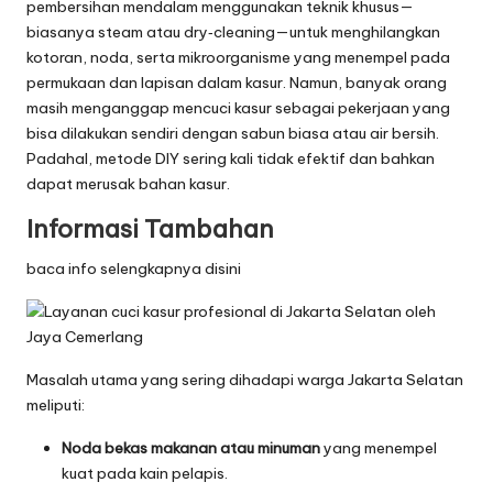
pembersihan mendalam menggunakan teknik khusus—
biasanya steam atau dry‑cleaning—untuk menghilangkan
kotoran, noda, serta mikroorganisme yang menempel pada
permukaan dan lapisan dalam kasur. Namun, banyak orang
masih menganggap mencuci kasur sebagai pekerjaan yang
bisa dilakukan sendiri dengan sabun biasa atau air bersih.
Padahal, metode DIY sering kali tidak efektif dan bahkan
dapat merusak bahan kasur.
Informasi Tambahan
baca info selengkapnya disini
Masalah utama yang sering dihadapi warga Jakarta Selatan
meliputi:
Noda bekas makanan atau minuman
yang menempel
kuat pada kain pelapis.