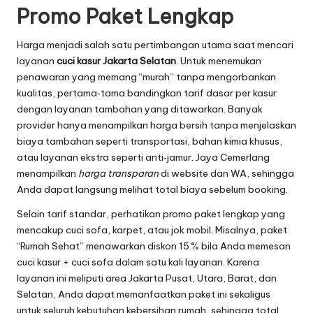
Promo Paket Lengkap
Harga menjadi salah satu pertimbangan utama saat mencari
layanan
cuci kasur Jakarta Selatan
. Untuk menemukan
penawaran yang memang “murah” tanpa mengorbankan
kualitas, pertama‑tama bandingkan tarif dasar per kasur
dengan layanan tambahan yang ditawarkan. Banyak
provider hanya menampilkan harga bersih tanpa menjelaskan
biaya tambahan seperti transportasi, bahan kimia khusus,
atau layanan ekstra seperti anti‑jamur. Jaya Cemerlang
menampilkan
harga transparan
di website dan WA, sehingga
Anda dapat langsung melihat total biaya sebelum booking.
Selain tarif standar, perhatikan promo paket lengkap yang
mencakup cuci sofa, karpet, atau jok mobil. Misalnya, paket
“Rumah Sehat” menawarkan diskon 15 % bila Anda memesan
cuci kasur + cuci sofa dalam satu kali layanan. Karena
layanan ini meliputi area Jakarta Pusat, Utara, Barat, dan
Selatan, Anda dapat memanfaatkan paket ini sekaligus
untuk seluruh kebutuhan kebersihan rumah, sehingga total