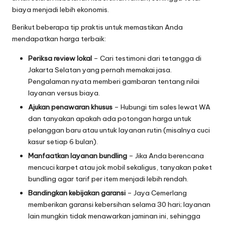
biaya menjadi lebih ekonomis.
Berikut beberapa tip praktis untuk memastikan Anda
mendapatkan harga terbaik:
Periksa review lokal
– Cari testimoni dari tetangga di
Jakarta Selatan yang pernah memakai jasa.
Pengalaman nyata memberi gambaran tentang nilai
layanan versus biaya.
Ajukan penawaran khusus
– Hubungi tim sales lewat WA
dan tanyakan apakah ada potongan harga untuk
pelanggan baru atau untuk layanan rutin (misalnya cuci
kasur setiap 6 bulan).
Manfaatkan layanan bundling
– Jika Anda berencana
mencuci karpet atau jok mobil sekaligus, tanyakan paket
bundling agar tarif per item menjadi lebih rendah.
Bandingkan kebijakan garansi
– Jaya Cemerlang
memberikan garansi kebersihan selama 30 hari; layanan
lain mungkin tidak menawarkan jaminan ini, sehingga