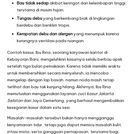
Bau tidak sedap
akibat keringat dan kelembapan tinggi,
terutama di musim hujan.
Tungau debu
yang berkembang biak di lingkungan
berdebu dan beriklim tropis.
Kerapatan debu dan alergen
yang menumpuk karena
kurangnya ventilasi pada ruangan.
Contoh kasus: Ibu Rina, seorang karyawan kantor di
Kebayoran Baru, mengeluhkan kasurnya selalu berbau apek
setelah tiga bulan pemakaian. Karena tidak memiliki waktu
untuk membersihkan secara menyeluruh, ia mencoba
mengelap dengan lap basah, namun noda masih tetap
terlihat dan bau tak kunjung hilang. Akhirnya, Ibu Rina
memutuskan menggunakan layanan
cuci kasur Jakarta
Selatan
dari Jaya Cemerlang, yang berhasil mengembalikan
kesegaran kasur dalam satu sesi.
Masalah-masalah tersebut bukan hanya mengganggu
kenyamanan tidur, tetapi juga dapat memicu masalah kulit,
iritasi mata, serta gangguan pernapasan, terutama bagi