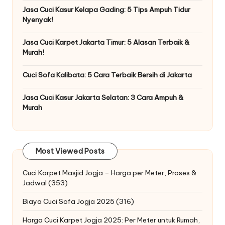
Jasa Cuci Kasur Kelapa Gading: 5 Tips Ampuh Tidur
Nyenyak!
Jasa Cuci Karpet Jakarta Timur: 5 Alasan Terbaik &
Murah!
Cuci Sofa Kalibata: 5 Cara Terbaik Bersih di Jakarta
Jasa Cuci Kasur Jakarta Selatan: 3 Cara Ampuh &
Murah
Most Viewed Posts
Cuci Karpet Masjid Jogja – Harga per Meter, Proses &
Jadwal
(353)
Biaya Cuci Sofa Jogja 2025
(316)
Harga Cuci Karpet Jogja 2025: Per Meter untuk Rumah,