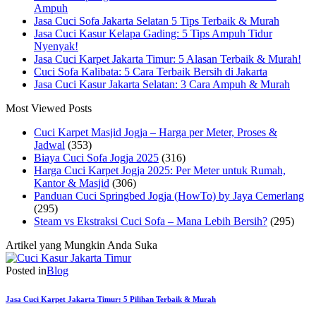
Ampuh
Jasa Cuci Sofa Jakarta Selatan 5 Tips Terbaik & Murah
Jasa Cuci Kasur Kelapa Gading: 5 Tips Ampuh Tidur
Nyenyak!
Jasa Cuci Karpet Jakarta Timur: 5 Alasan Terbaik & Murah!
Cuci Sofa Kalibata: 5 Cara Terbaik Bersih di Jakarta
Jasa Cuci Kasur Jakarta Selatan: 3 Cara Ampuh & Murah
Most Viewed Posts
Cuci Karpet Masjid Jogja – Harga per Meter, Proses &
Jadwal
(353)
Biaya Cuci Sofa Jogja 2025
(316)
Harga Cuci Karpet Jogja 2025: Per Meter untuk Rumah,
Kantor & Masjid
(306)
Panduan Cuci Springbed Jogja (HowTo) by Jaya Cemerlang
(295)
Steam vs Ekstraksi Cuci Sofa – Mana Lebih Bersih?
(295)
Artikel yang Mungkin Anda Suka
Posted in
Blog
Jasa Cuci Karpet Jakarta Timur: 5 Pilihan Terbaik & Murah