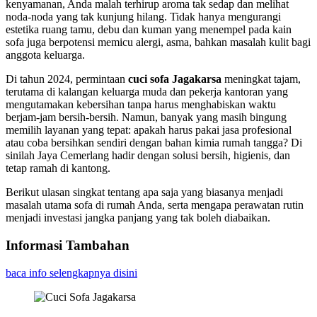
kenyamanan, Anda malah terhirup aroma tak sedap dan melihat
noda‑noda yang tak kunjung hilang. Tidak hanya mengurangi
estetika ruang tamu, debu dan kuman yang menempel pada kain
sofa juga berpotensi memicu alergi, asma, bahkan masalah kulit bagi
anggota keluarga.
Di tahun 2024, permintaan
cuci sofa Jagakarsa
meningkat tajam,
terutama di kalangan keluarga muda dan pekerja kantoran yang
mengutamakan kebersihan tanpa harus menghabiskan waktu
berjam‑jam bersih‑bersih. Namun, banyak yang masih bingung
memilih layanan yang tepat: apakah harus pakai jasa profesional
atau coba bersihkan sendiri dengan bahan kimia rumah tangga? Di
sinilah Jaya Cemerlang hadir dengan solusi bersih, higienis, dan
tetap ramah di kantong.
Berikut ulasan singkat tentang apa saja yang biasanya menjadi
masalah utama sofa di rumah Anda, serta mengapa perawatan rutin
menjadi investasi jangka panjang yang tak boleh diabaikan.
Informasi Tambahan
baca info selengkapnya disini