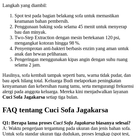
Langkah yang diambil:
Spot test pada bagian belakang sofa untuk memastikan
keamanan bahan pembersih.
Penggunaan baking soda selama 45 menit untuk menyerap
bau dan minyak.
Two‑Step Extraction dengan mesin bertekanan 120 psi,
mengangkat kotoran hingga 98 %.
Penyemprotan anti‑bakteri berbasis enzim yang aman untuk
anak dan hewan peliharaan.
Pengeringan menggunakan kipas angin dengan suhu ruang
selama 2 jam.
Hasilnya, sofa kembali tampak seperti baru, warna tidak pudar, dan
bau apek hilang total. Keluarga Budi melaporkan peningkatan
kenyamanan dan kebersihan ruang tamu, serta mengurangi frekuensi
alergi pada anggota keluarga. Mereka kini menjadwalkan layanan
Cuci Sofa Jagakarsa
setiap tiga bulan.
FAQ tentang Cuci Sofa Jagakarsa
Q1: Berapa lama proses
Cuci Sofa Jagakarsa
biasanya selesai?
A: Waktu pengerjaan tergantung pada ukuran dan jenis bahan sofa.
Untuk sofa standar ukuran tiga dudukan, proses lengkap (spot test,