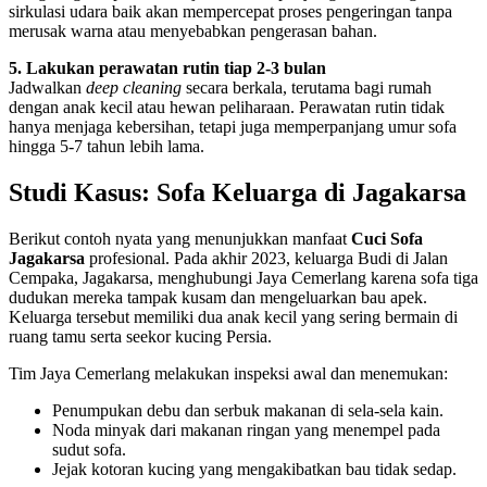
sirkulasi udara baik akan mempercepat proses pengeringan tanpa
merusak warna atau menyebabkan pengerasan bahan.
5. Lakukan perawatan rutin tiap 2‑3 bulan
Jadwalkan
deep cleaning
secara berkala, terutama bagi rumah
dengan anak kecil atau hewan peliharaan. Perawatan rutin tidak
hanya menjaga kebersihan, tetapi juga memperpanjang umur sofa
hingga 5‑7 tahun lebih lama.
Studi Kasus: Sofa Keluarga di Jagakarsa
Berikut contoh nyata yang menunjukkan manfaat
Cuci Sofa
Jagakarsa
profesional. Pada akhir 2023, keluarga Budi di Jalan
Cempaka, Jagakarsa, menghubungi Jaya Cemerlang karena sofa tiga
dudukan mereka tampak kusam dan mengeluarkan bau apek.
Keluarga tersebut memiliki dua anak kecil yang sering bermain di
ruang tamu serta seekor kucing Persia.
Tim Jaya Cemerlang melakukan inspeksi awal dan menemukan:
Penumpukan debu dan serbuk makanan di sela‑sela kain.
Noda minyak dari makanan ringan yang menempel pada
sudut sofa.
Jejak kotoran kucing yang mengakibatkan bau tidak sedap.