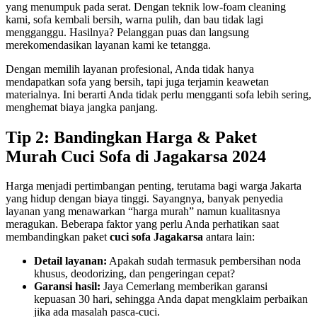
yang menumpuk pada serat. Dengan teknik low‑foam cleaning
kami, sofa kembali bersih, warna pulih, dan bau tidak lagi
mengganggu. Hasilnya? Pelanggan puas dan langsung
merekomendasikan layanan kami ke tetangga.
Dengan memilih layanan profesional, Anda tidak hanya
mendapatkan sofa yang bersih, tapi juga terjamin keawetan
materialnya. Ini berarti Anda tidak perlu mengganti sofa lebih sering,
menghemat biaya jangka panjang.
Tip 2: Bandingkan Harga & Paket
Murah Cuci Sofa di Jagakarsa 2024
Harga menjadi pertimbangan penting, terutama bagi warga Jakarta
yang hidup dengan biaya tinggi. Sayangnya, banyak penyedia
layanan yang menawarkan “harga murah” namun kualitasnya
meragukan. Beberapa faktor yang perlu Anda perhatikan saat
membandingkan paket
cuci sofa Jagakarsa
antara lain:
Detail layanan:
Apakah sudah termasuk pembersihan noda
khusus, deodorizing, dan pengeringan cepat?
Garansi hasil:
Jaya Cemerlang memberikan garansi
kepuasan 30 hari, sehingga Anda dapat mengklaim perbaikan
jika ada masalah pasca‑cuci.