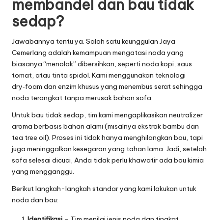
membandel dan bau tidak
sedap?
Jawabannya tentu ya. Salah satu keunggulan Jaya
Cemerlang adalah kemampuan mengatasi noda yang
biasanya “menolak” dibersihkan, seperti noda kopi, saus
tomat, atau tinta spidol. Kami menggunakan teknologi
dry‑foam dan enzim khusus yang menembus serat sehingga
noda terangkat tanpa merusak bahan sofa.
Untuk bau tidak sedap, tim kami mengaplikasikan neutralizer
aroma berbasis bahan alami (misalnya ekstrak bambu dan
tea tree oil). Proses ini tidak hanya menghilangkan bau, tapi
juga meninggalkan kesegaran yang tahan lama. Jadi, setelah
sofa selesai dicuci, Anda tidak perlu khawatir ada bau kimia
yang mengganggu.
Berikut langkah-langkah standar yang kami lakukan untuk
noda dan bau:
Identifikasi
– Tim menilai jenis noda dan tingkat