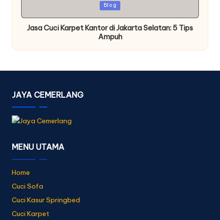
Posted
Blog
in
Jasa Cuci Karpet Kantor di Jakarta Selatan: 5 Tips
Ampuh
JAYA CEMERLANG
MENU UTAMA
Home
Cuci Sofa
Cuci Kasur Springbed
Cuci Karpet