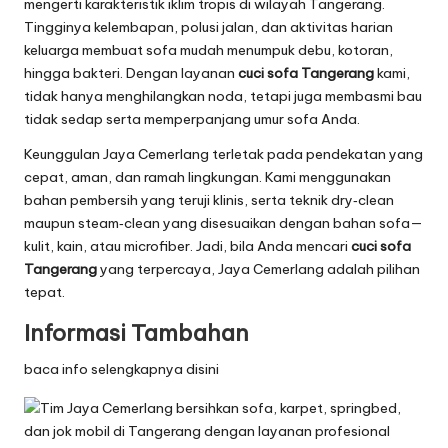
mengerti karakteristik iklim tropis di wilayah Tangerang.
Tingginya kelembapan, polusi jalan, dan aktivitas harian
keluarga membuat sofa mudah menumpuk debu, kotoran,
hingga bakteri. Dengan layanan
cuci sofa Tangerang
kami,
tidak hanya menghilangkan noda, tetapi juga membasmi bau
tidak sedap serta memperpanjang umur sofa Anda.
Keunggulan Jaya Cemerlang terletak pada pendekatan yang
cepat, aman, dan ramah lingkungan. Kami menggunakan
bahan pembersih yang teruji klinis, serta teknik dry‑clean
maupun steam‑clean yang disesuaikan dengan bahan sofa—
kulit, kain, atau microfiber. Jadi, bila Anda mencari
cuci sofa
Tangerang
yang terpercaya, Jaya Cemerlang adalah pilihan
tepat.
Informasi Tambahan
baca info selengkapnya disini