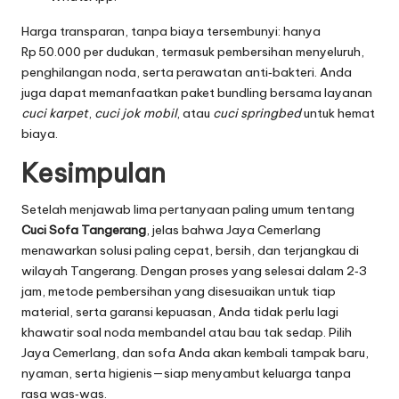
Harga transparan, tanpa biaya tersembunyi: hanya
Rp 50.000 per dudukan, termasuk pembersihan menyeluruh,
penghilangan noda, serta perawatan anti‑bakteri. Anda
juga dapat memanfaatkan paket bundling bersama layanan
cuci karpet
,
cuci jok mobil
, atau
cuci springbed
untuk hemat
biaya.
Kesimpulan
Setelah menjawab lima pertanyaan paling umum tentang
Cuci Sofa Tangerang
, jelas bahwa Jaya Cemerlang
menawarkan solusi paling cepat, bersih, dan terjangkau di
wilayah Tangerang. Dengan proses yang selesai dalam 2‑3
jam, metode pembersihan yang disesuaikan untuk tiap
material, serta garansi kepuasan, Anda tidak perlu lagi
khawatir soal noda membandel atau bau tak sedap. Pilih
Jaya Cemerlang, dan sofa Anda akan kembali tampak baru,
nyaman, serta higienis—siap menyambut keluarga tanpa
rasa was‑was.