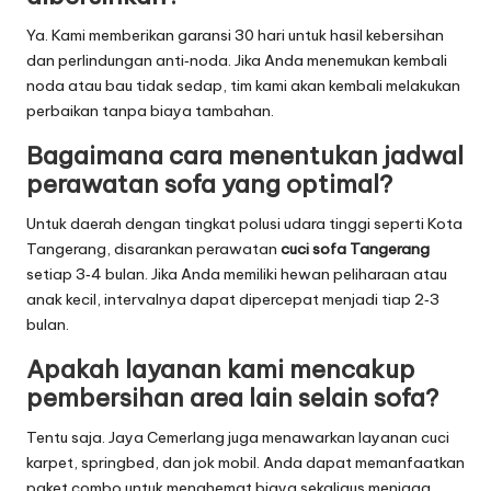
Ya. Kami memberikan garansi 30 hari untuk hasil kebersihan
dan perlindungan anti‑noda. Jika Anda menemukan kembali
noda atau bau tidak sedap, tim kami akan kembali melakukan
perbaikan tanpa biaya tambahan.
Bagaimana cara menentukan jadwal
perawatan sofa yang optimal?
Untuk daerah dengan tingkat polusi udara tinggi seperti Kota
Tangerang, disarankan perawatan
cuci sofa Tangerang
setiap 3‑4 bulan. Jika Anda memiliki hewan peliharaan atau
anak kecil, intervalnya dapat dipercepat menjadi tiap 2‑3
bulan.
Apakah layanan kami mencakup
pembersihan area lain selain sofa?
Tentu saja. Jaya Cemerlang juga menawarkan layanan cuci
karpet, springbed, dan jok mobil. Anda dapat memanfaatkan
paket combo untuk menghemat biaya sekaligus menjaga