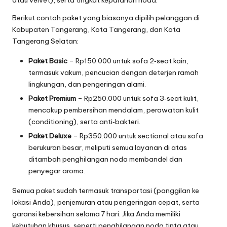
Berikut contoh paket yang biasanya dipilih pelanggan di
Kabupaten Tangerang, Kota Tangerang, dan Kota
Tangerang Selatan:
Paket Basic
– Rp150.000 untuk sofa 2‑seat kain,
termasuk vakum, pencucian dengan deterjen ramah
lingkungan, dan pengeringan alami.
Paket Premium
– Rp250.000 untuk sofa 3‑seat kulit,
mencakup pembersihan mendalam, perawatan kulit
(conditioning), serta anti‑bakteri.
Paket Deluxe
– Rp350.000 untuk sectional atau sofa
berukuran besar, meliputi semua layanan di atas
ditambah penghilangan noda membandel dan
penyegar aroma.
Semua paket sudah termasuk transportasi (panggilan ke
lokasi Anda), penjemuran atau pengeringan cepat, serta
garansi kebersihan selama 7 hari. Jika Anda memiliki
kebutuhan khusus, seperti penghilangan noda tinta atau