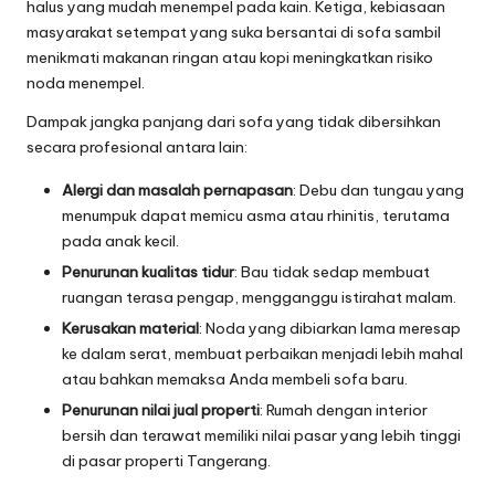
halus yang mudah menempel pada kain. Ketiga, kebiasaan
masyarakat setempat yang suka bersantai di sofa sambil
menikmati makanan ringan atau kopi meningkatkan risiko
noda menempel.
Dampak jangka panjang dari sofa yang tidak dibersihkan
secara profesional antara lain:
Alergi dan masalah pernapasan
: Debu dan tungau yang
menumpuk dapat memicu asma atau rhinitis, terutama
pada anak kecil.
Penurunan kualitas tidur
: Bau tidak sedap membuat
ruangan terasa pengap, mengganggu istirahat malam.
Kerusakan material
: Noda yang dibiarkan lama meresap
ke dalam serat, membuat perbaikan menjadi lebih mahal
atau bahkan memaksa Anda membeli sofa baru.
Penurunan nilai jual properti
: Rumah dengan interior
bersih dan terawat memiliki nilai pasar yang lebih tinggi
di pasar properti Tangerang.