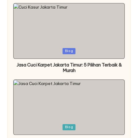
Posted
Blog
in
Jasa Cuci Karpet Jakarta Timur: 5 Pilihan Terbaik &
Murah
Posted
Blog
in