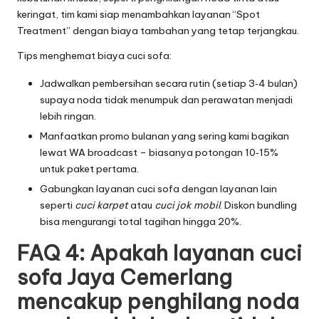
keringat, tim kami siap menambahkan layanan “Spot
Treatment” dengan biaya tambahan yang tetap terjangkau.
Tips menghemat biaya cuci sofa:
Jadwalkan pembersihan secara rutin (setiap 3‑4 bulan)
supaya noda tidak menumpuk dan perawatan menjadi
lebih ringan.
Manfaatkan promo bulanan yang sering kami bagikan
lewat WA broadcast – biasanya potongan 10‑15%
untuk paket pertama.
Gabungkan layanan cuci sofa dengan layanan lain
seperti
cuci karpet
atau
cuci jok mobil
. Diskon bundling
bisa mengurangi total tagihan hingga 20%.
FAQ 4: Apakah layanan cuci
sofa Jaya Cemerlang
mencakup penghilang noda