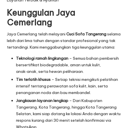
Layanan Terbaik & Nyaman
Keunggulan Jaya
Cemerlang
Jaya Cemerlang telah melayani
Cuci Sofa Tangerang
selama
lebih dari lima tahun dengan standar profesional yang tak
tertandingi. Kami menggabungkan tiga keunggulan utama:
Teknologi ramah lingkungan
– Semua bahan pembersih
bersertifikat biodegradable, aman untuk kulit,
anak‑anak, serta hewan peliharaan.
Tim terlatih khusus
– Setiap teknisi mengikuti pelatihan
intensif tentang perawatan sofa kulit, kain, serta
penanganan noda dan bau membandel.
Jangkauan layanan lengkap
– Dari Kabupaten
Tangerang, Kota Tangerang, hingga Kota Tangerang
Selatan, kami siap datang ke lokasi Anda dengan waktu
respons kurang dari 30 menit setelah konfirmasi via
WhatsApp.