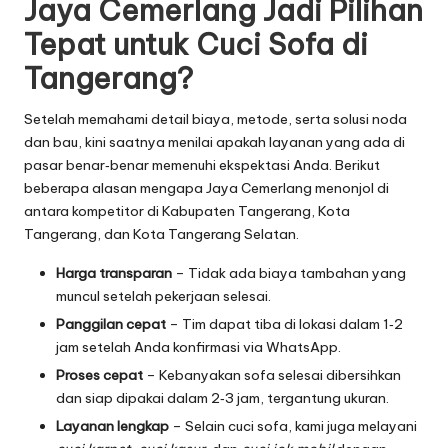
Jaya Cemerlang Jadi Pilihan
Tepat untuk Cuci Sofa di
Tangerang?
Setelah memahami detail biaya, metode, serta solusi noda
dan bau, kini saatnya menilai apakah layanan yang ada di
pasar benar‑benar memenuhi ekspektasi Anda. Berikut
beberapa alasan mengapa Jaya Cemerlang menonjol di
antara kompetitor di Kabupaten Tangerang, Kota
Tangerang, dan Kota Tangerang Selatan.
Harga transparan
– Tidak ada biaya tambahan yang
muncul setelah pekerjaan selesai.
Panggilan cepat
– Tim dapat tiba di lokasi dalam 1‑2
jam setelah Anda konfirmasi via WhatsApp.
Proses cepat
– Kebanyakan sofa selesai dibersihkan
dan siap dipakai dalam 2‑3 jam, tergantung ukuran.
Layanan lengkap
– Selain cuci sofa, kami juga melayani