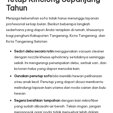
Tahun
Menjaga kebersihan sofa tidak harus menunggu layanan
profesional setiap bulan. Berikut beberapa langkah
sederhana yang dapat Anda terapkan di rumah, khususnya
bagi penghuni Kabupaten Tangerang, Kota Tangerang, dan
Kota Tangerang Selatan:
Sedot debu secara rutin
menggunakan vacuum cleaner
dengan nozzle khusus upholstery setidaknya seminggu
sekali. Ini mengurangi penumpukan debu, serbuk sari, dan
kotoran halus yang dapat menodai kain.
Gunakan penutup sofa
bila memiliki hewan peliharaan
atau anak kecil. Penutup yang dapat dicuci membantu
melindungi lapisan kain utama dari noda cairan dan bulu
hewan.
Segera bersihkan tumpahan
dengan kain mikrofiber
yang sudah dibasahi air bersih. Tekan ringan, jangan
menggosok agar noda tidak menyebar lebih dalam.