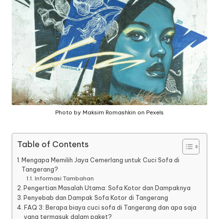
a
n
g
Photo by Maksim Romashkin on Pexels
Table of Contents
Mengapa Memilih Jaya Cemerlang untuk Cuci Sofa di
Tangerang?
Informasi Tambahan
Pengertian Masalah Utama: Sofa Kotor dan Dampaknya
Penyebab dan Dampak Sofa Kotor di Tangerang
FAQ 3: Berapa biaya cuci sofa di Tangerang dan apa saja
yang termasuk dalam paket?