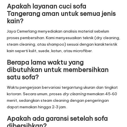
Apakah layanan
cuci sofa
Tangerang
aman untuk semua jenis
kain?
Jaya Cemerlang menyediakan analisis material sebelum
proses pembersihan. Kami menyesuaikan teknik (dry cleaning,
steam cleaning, atau shampoo) sesuai dengan karakteristik
kain seperti kulit, suede, katun, atau microfiber.
Berapa lama waktu yang
dibutuhkan untuk membersihkan
satu sofa?
Waktu pengerjaan bervariasi tergantung ukuran dan tingkat
kotoran. Secara umum, proses
dry cleaning
memakan 45‑60
menit, sedangkan steam cleaning dengan pengeringan
dapat memakan hingga 2‑3 jam.
Apakah ada garansi setelah sofa
dibersihkan?