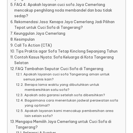
FAQ 4: Apakah layanan cuci sofa Jaya Cemerlang
mencakup penghilang noda membandel dan bau tidak
sedap?
Rekomendasi Jasa: Kenapa Jaya Cemerlang Jadi Pilihan
Tepat untuk Cuci Sofa di Tangerang?
Keunggulan Jaya Cemerlang
Kesimpulan
Call To Action (CTA)
Tips Praktis agar Sofa Tetap Kinclong Sepanjang Tahun
Contoh Kasus Nyata: Sofa Keluarga di Kota Tangerang
Selatan
FAQ Tambahan Seputar Cuci Sofa di Tangerang
Apakah layanan cuci sofa Tangerang aman untuk
semua jenis kain?
Berapa lama waktu yang dibutuhkan untuk
membersihkan satu sofa?
Apakah ada garansi setelah sofa dibersihkan?
Bagaimana cara menentukan jadwal perawatan sofa
yang optimal?
Apakah layanan kami mencakup pembersihan area
lain selain sofa?
Mengapa Memilih Jaya Cemerlang untuk Cuci Sofa di
Tangerang?
Referensi & Sumber