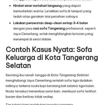
Hindari sinar matahari langsung
yang dapat
memudarkan warna. Letakkan sofa di tempat yang
teduh atau gunakan tirai penahan cahaya.
Lakukan perawatan deep‑clean setiap 3‑4 bulan
dengan jasa
cuci sofa Tangerang
profesional, seperti
Jaya Cemerlang, untuk menghilangkan kotoran yang
menempel di serat dalam.
Contoh Kasus Nyata: Sofa
Keluarga di Kota Tangerang
Selatan
Seorang ibu rumah tangga di
Kota Tangerang Selatan
menghubungi Jaya Cemerlang setelah sofa tiga dudukan
miliknya terkena noda kopi berulang kali selama tiga bulan.
Noda tersebut menembus serat kain, membuat sofa terlihat
kusam dan berbau tidak sedap.
Tim teknisi kami melakukan inspeksi pertama,