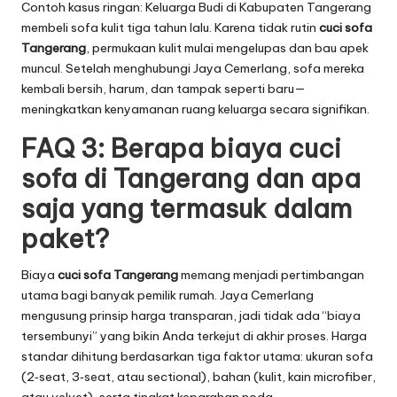
Contoh kasus ringan: Keluarga Budi di Kabupaten Tangerang
membeli sofa kulit tiga tahun lalu. Karena tidak rutin
cuci sofa
Tangerang
, permukaan kulit mulai mengelupas dan bau apek
muncul. Setelah menghubungi Jaya Cemerlang, sofa mereka
kembali bersih, harum, dan tampak seperti baru—
meningkatkan kenyamanan ruang keluarga secara signifikan.
FAQ 3: Berapa biaya cuci
sofa di Tangerang dan apa
saja yang termasuk dalam
paket?
Biaya
cuci sofa Tangerang
memang menjadi pertimbangan
utama bagi banyak pemilik rumah. Jaya Cemerlang
mengusung prinsip harga transparan, jadi tidak ada “biaya
tersembunyi” yang bikin Anda terkejut di akhir proses. Harga
standar dihitung berdasarkan tiga faktor utama: ukuran sofa
(2‑seat, 3‑seat, atau sectional), bahan (kulit, kain microfiber,
atau velvet), serta tingkat keparahan noda.