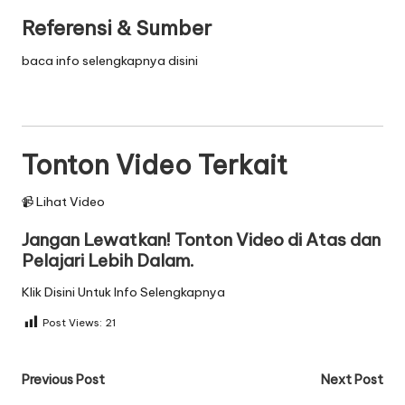
Referensi & Sumber
baca info selengkapnya disini
Tonton Video Terkait
📹 Lihat Video
Jangan Lewatkan! Tonton Video di Atas dan
Pelajari Lebih Dalam.
Klik Disini Untuk Info Selengkapnya
Post Views:
21
Post
Previous Post
Next Post