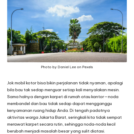
a
n
g
Photo by Daniel Lee on Pexels
Jok mobil kotor bisa bikin perjalanan tidak nyaman, apalagi
bila bau tak sedap menguar setiap kali menyalakan mesin.
Sama halnya dengan karpet di rumah atau kantor—noda
membandel dan bau tidak sedap dapat mengganggu
kenyamanan ruang hidup Anda. Di tengah padatnya
aktivitas warga Jakarta Barat, seringkali kita tidak sempat
merawat karpet secara rutin, sehingga noda‑noda kecil
berubah menjadi masalah besar yang sulit diatasi.