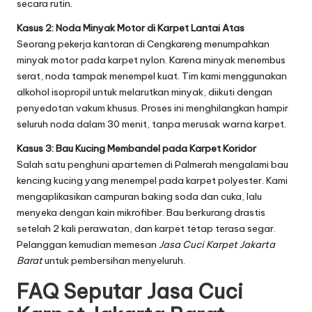
secara rutin.
Kasus 2: Noda Minyak Motor di Karpet Lantai Atas
Seorang pekerja kantoran di Cengkareng menumpahkan
minyak motor pada karpet nylon. Karena minyak menembus
serat, noda tampak menempel kuat. Tim kami menggunakan
alkohol isopropil untuk melarutkan minyak, diikuti dengan
penyedotan vakum khusus. Proses ini menghilangkan hampir
seluruh noda dalam 30 menit, tanpa merusak warna karpet.
Kasus 3: Bau Kucing Membandel pada Karpet Koridor
Salah satu penghuni apartemen di Palmerah mengalami bau
kencing kucing yang menempel pada karpet polyester. Kami
mengaplikasikan campuran baking soda dan cuka, lalu
menyeka dengan kain mikrofiber. Bau berkurang drastis
setelah 2 kali perawatan, dan karpet tetap terasa segar.
Pelanggan kemudian memesan
Jasa Cuci Karpet Jakarta
Barat
untuk pembersihan menyeluruh.
FAQ Seputar Jasa Cuci