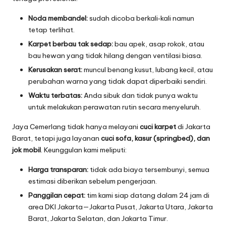
Noda membandel:
sudah dicoba berkali‑kali namun
tetap terlihat.
Karpet berbau tak sedap:
bau apek, asap rokok, atau
bau hewan yang tidak hilang dengan ventilasi biasa.
Kerusakan serat:
muncul benang kusut, lubang kecil, atau
perubahan warna yang tidak dapat diperbaiki sendiri.
Waktu terbatas:
Anda sibuk dan tidak punya waktu
untuk melakukan perawatan rutin secara menyeluruh.
Jaya Cemerlang tidak hanya melayani
cuci karpet
di Jakarta
Barat, tetapi juga layanan
cuci sofa, kasur (springbed), dan
jok mobil
. Keunggulan kami meliputi:
Harga transparan:
tidak ada biaya tersembunyi, semua
estimasi diberikan sebelum pengerjaan.
Panggilan cepat:
tim kami siap datang dalam 24 jam di
area DKI Jakarta—Jakarta Pusat, Jakarta Utara, Jakarta
Barat, Jakarta Selatan, dan Jakarta Timur.