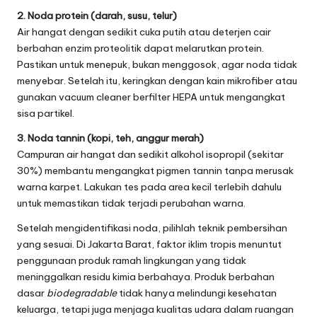
2. Noda protein (darah, susu, telur)
Air hangat dengan sedikit cuka putih atau deterjen cair
berbahan enzim proteolitik dapat melarutkan protein.
Pastikan untuk menepuk, bukan menggosok, agar noda tidak
menyebar. Setelah itu, keringkan dengan kain mikrofiber atau
gunakan vacuum cleaner berfilter HEPA untuk mengangkat
sisa partikel.
3. Noda tannin (kopi, teh, anggur merah)
Campuran air hangat dan sedikit alkohol isopropil (sekitar
30%) membantu mengangkat pigmen tannin tanpa merusak
warna karpet. Lakukan tes pada area kecil terlebih dahulu
untuk memastikan tidak terjadi perubahan warna.
Setelah mengidentifikasi noda, pilihlah teknik pembersihan
yang sesuai. Di Jakarta Barat, faktor iklim tropis menuntut
penggunaan produk ramah lingkungan yang tidak
meninggalkan residu kimia berbahaya. Produk berbahan
dasar
biodegradable
tidak hanya melindungi kesehatan
keluarga, tetapi juga menjaga kualitas udara dalam ruangan