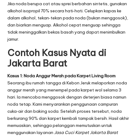
Jika noda berupa cat atau sprei berbahan sintetis, gunakan
alkohol isopropil 70% secara hati‑hati. Celupkan kapas ke
dalam alkohol, tekan‑tekan pada noda (bukan menggosok),
dan biarkan menguap. Alkohol cepat menguap sehingga
tidak meninggalkan bekas basah yang dapat menimbulkan
jamur.
Contoh Kasus Nyata di
Jakarta Barat
Kasus 1: Noda Anggur Merah pada Karpet Living Room
Seorang ibu rumah tangga di Kebon Jeruk melaporkan noda
anggur merah yang menempel pada karpet wol selama 3
hari. Ia mencoba menggosok dengan deterjen biasa namun
noda tetap. Kami menyarankan penggunaan campuran
cuka‑air dan baking soda. Setelah proses tersebut, noda
berkurang 90% dan karpet kembali tampak bersih. Hasil akhir
memuaskan, sehingga pelanggan memutuskan untuk
menggunakan layanan
Jasa Cuci Karpet Jakarta Barat