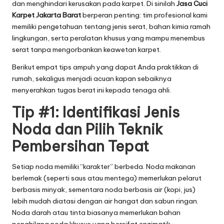
dan menghindari kerusakan pada karpet. Di sinilah
Jasa Cuci
Karpet Jakarta Barat
berperan penting: tim profesional kami
memiliki pengetahuan tentang jenis serat, bahan kimia ramah
lingkungan, serta peralatan khusus yang mampu menembus
serat tanpa mengorbankan keawetan karpet.
Berikut empat tips ampuh yang dapat Anda praktikkan di
rumah, sekaligus menjadi acuan kapan sebaiknya
menyerahkan tugas berat ini kepada tenaga ahli.
Tip #1: Identifikasi Jenis
Noda dan Pilih Teknik
Pembersihan Tepat
Setiap noda memiliki “karakter” berbeda. Noda makanan
berlemak (seperti saus atau mentega) memerlukan pelarut
berbasis minyak, sementara noda berbasis air (kopi, jus)
lebih mudah diatasi dengan air hangat dan sabun ringan.
Noda darah atau tinta biasanya memerlukan bahan
penghilang noda khusus yang bersifat enzimatik.