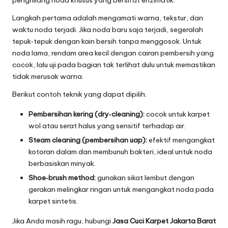
Langkah pertama adalah mengamati warna, tekstur, dan
waktu noda terjadi. Jika noda baru saja terjadi, segeralah
tepuk‑tepuk dengan kain bersih tanpa menggosok. Untuk
noda lama, rendam area kecil dengan cairan pembersih yang
cocok, lalu uji pada bagian tak terlihat dulu untuk memastikan
tidak merusak warna.
Berikut contoh teknik yang dapat dipilih:
Pembersihan kering (dry‑cleaning):
cocok untuk karpet
wol atau serat halus yang sensitif terhadap air.
Steam cleaning (pembersihan uap):
efektif mengangkat
kotoran dalam dan membunuh bakteri, ideal untuk noda
berbasiskan minyak.
Sho​e‑brush method:
gunakan sikat lembut dengan
gerakan melingkar ringan untuk mengangkat noda pada
karpet sintetis.
Jika Anda masih ragu, hubungi
Jasa Cuci Karpet Jakarta Barat