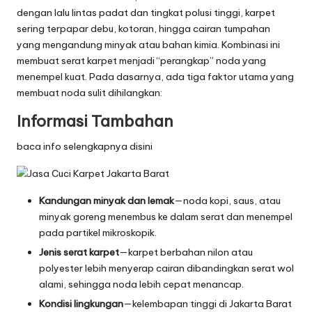
dengan lalu lintas padat dan tingkat polusi tinggi, karpet
sering terpapar debu, kotoran, hingga cairan tumpahan
yang mengandung minyak atau bahan kimia. Kombinasi ini
membuat serat karpet menjadi “perangkap” noda yang
menempel kuat. Pada dasarnya, ada tiga faktor utama yang
membuat noda sulit dihilangkan:
Informasi Tambahan
baca info selengkapnya disini
Kandungan minyak dan lemak
—noda kopi, saus, atau
minyak goreng menembus ke dalam serat dan menempel
pada partikel mikroskopik.
Jenis serat karpet
—karpet berbahan nilon atau
polyester lebih menyerap cairan dibandingkan serat wol
alami, sehingga noda lebih cepat menancap.
Kondisi lingkungan
—kelembapan tinggi di Jakarta Barat