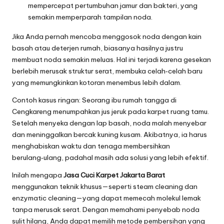
mempercepat pertumbuhan jamur dan bakteri, yang
semakin memperparah tampilan noda.
Jika Anda pernah mencoba menggosok noda dengan kain
basah atau deterjen rumah, biasanya hasilnya justru
membuat noda semakin meluas. Hal ini terjadi karena gesekan
berlebih merusak struktur serat, membuka celah‑celah baru
yang memungkinkan kotoran menembus lebih dalam.
Contoh kasus ringan: Seorang ibu rumah tangga di
Cengkareng menumpahkan jus jeruk pada karpet ruang tamu.
Setelah menyeka dengan lap basah, noda malah menyebar
dan meninggalkan bercak kuning kusam. Akibatnya, ia harus
menghabiskan waktu dan tenaga membersihkan
berulang‑ulang, padahal masih ada solusi yang lebih efektif.
Inilah mengapa
Jasa Cuci Karpet Jakarta Barat
menggunakan teknik khusus—seperti steam cleaning dan
enzymatic cleaning—yang dapat memecah molekul lemak
tanpa merusak serat. Dengan memahami penyebab noda
sulit hilang, Anda dapat memilih metode pembersihan yang