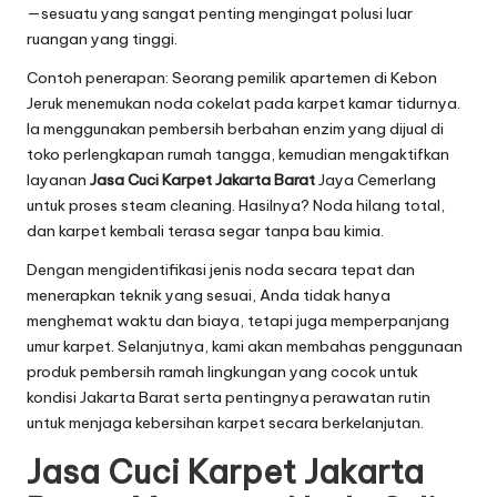
—sesuatu yang sangat penting mengingat polusi luar
ruangan yang tinggi.
Contoh penerapan: Seorang pemilik apartemen di Kebon
Jeruk menemukan noda cokelat pada karpet kamar tidurnya.
Ia menggunakan pembersih berbahan enzim yang dijual di
toko perlengkapan rumah tangga, kemudian mengaktifkan
layanan
Jasa Cuci Karpet Jakarta Barat
Jaya Cemerlang
untuk proses steam cleaning. Hasilnya? Noda hilang total,
dan karpet kembali terasa segar tanpa bau kimia.
Dengan mengidentifikasi jenis noda secara tepat dan
menerapkan teknik yang sesuai, Anda tidak hanya
menghemat waktu dan biaya, tetapi juga memperpanjang
umur karpet. Selanjutnya, kami akan membahas penggunaan
produk pembersih ramah lingkungan yang cocok untuk
kondisi Jakarta Barat serta pentingnya perawatan rutin
untuk menjaga kebersihan karpet secara berkelanjutan.
Jasa Cuci Karpet Jakarta