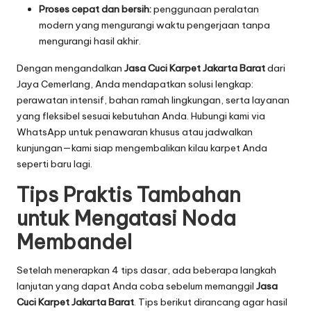
Proses cepat dan bersih:
penggunaan peralatan
modern yang mengurangi waktu pengerjaan tanpa
mengurangi hasil akhir.
Dengan mengandalkan
Jasa Cuci Karpet Jakarta Barat
dari
Jaya Cemerlang, Anda mendapatkan solusi lengkap:
perawatan intensif, bahan ramah lingkungan, serta layanan
yang fleksibel sesuai kebutuhan Anda. Hubungi kami via
WhatsApp untuk penawaran khusus atau jadwalkan
kunjungan—kami siap mengembalikan kilau karpet Anda
seperti baru lagi.
Tips Praktis Tambahan
untuk Mengatasi Noda
Membandel
Setelah menerapkan 4 tips dasar, ada beberapa langkah
lanjutan yang dapat Anda coba sebelum memanggil
Jasa
Cuci Karpet Jakarta Barat
. Tips berikut dirancang agar hasil