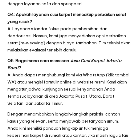
dengan layanan sofa dan springbed.
Q4: Apakah layanan cuci karpet mencakup perbaikan serat
yang rusak?
A: Layanan standar fokus pada pembersihan dan
deodorisasi. Namun, kami juga menyediakan opsi perbaikan
serat (re‑weaving) dengan biaya tambahan. Tim teknisi akan
melakukan evaluasi terlebih dahulu.
Q5: Bagaimana cara memesan
Jasa Cuci Karpet Jakarta
Barat
?
A: Anda dapat menghubungi kami via WhatsApp (klik tombol
WA) atau mengisi formulir online di website resmi. Kami akan
mengatur jadwal kunjungan sesuai kenyamanan Anda,
termasuk layanan di area Jakarta Pusat, Utara, Barat,
Selatan, dan Jakarta Timur.
Dengan menambahkan langkah‑langkah praktis, contoh
kasus yang relevan, serta menjawab pertanyaan umum,
Anda kini memiliki panduan lengkap untuk menjaga
kebersihan karpet di rumah atau kantor. Jika masih ragu atau