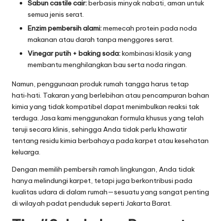
Sabun castile cair:
berbasis minyak nabati, aman untuk
semua jenis serat.
Enzim pembersih alami:
memecah protein pada noda
makanan atau darah tanpa menggores serat.
Vinegar putih + baking soda:
kombinasi klasik yang
membantu menghilangkan bau serta noda ringan.
Namun, penggunaan produk rumah tangga harus tetap
hati‑hati. Takaran yang berlebihan atau pencampuran bahan
kimia yang tidak kompatibel dapat menimbulkan reaksi tak
terduga. Jasa kami menggunakan formula khusus yang telah
teruji secara klinis, sehingga Anda tidak perlu khawatir
tentang residu kimia berbahaya pada karpet atau kesehatan
keluarga.
Dengan memilih pembersih ramah lingkungan, Anda tidak
hanya melindungi karpet, tetapi juga berkontribusi pada
kualitas udara di dalam rumah—sesuatu yang sangat penting
di wilayah padat penduduk seperti Jakarta Barat.