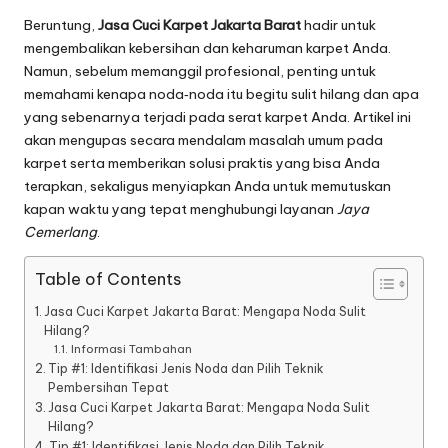
Beruntung,
Jasa Cuci Karpet Jakarta Barat
hadir untuk
mengembalikan kebersihan dan keharuman karpet Anda.
Namun, sebelum memanggil profesional, penting untuk
memahami kenapa noda‑noda itu begitu sulit hilang dan apa
yang sebenarnya terjadi pada serat karpet Anda. Artikel ini
akan mengupas secara mendalam masalah umum pada
karpet serta memberikan solusi praktis yang bisa Anda
terapkan, sekaligus menyiapkan Anda untuk memutuskan
kapan waktu yang tepat menghubungi layanan
Jaya
Cemerlang
.
Table of Contents
Jasa Cuci Karpet Jakarta Barat: Mengapa Noda Sulit
Hilang?
Informasi Tambahan
Tip #1: Identifikasi Jenis Noda dan Pilih Teknik
Pembersihan Tepat
Jasa Cuci Karpet Jakarta Barat: Mengapa Noda Sulit
Hilang?
Tip #1: Identifikasi Jenis Noda dan Pilih Teknik