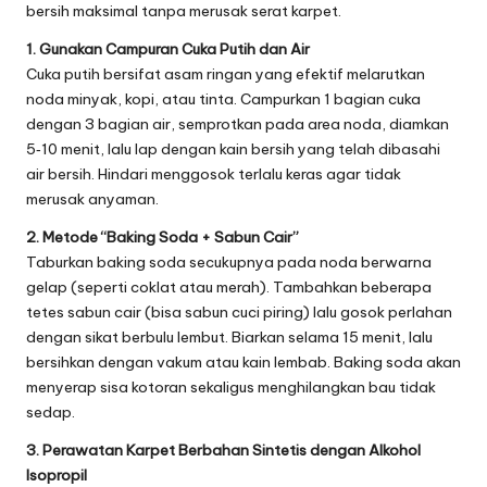
bersih maksimal tanpa merusak serat karpet.
1. Gunakan Campuran Cuka Putih dan Air
Cuka putih bersifat asam ringan yang efektif melarutkan
noda minyak, kopi, atau tinta. Campurkan 1 bagian cuka
dengan 3 bagian air, semprotkan pada area noda, diamkan
5‑10 menit, lalu lap dengan kain bersih yang telah dibasahi
air bersih. Hindari menggosok terlalu keras agar tidak
merusak anyaman.
2. Metode “Baking Soda + Sabun Cair”
Taburkan baking soda secukupnya pada noda berwarna
gelap (seperti coklat atau merah). Tambahkan beberapa
tetes sabun cair (bisa sabun cuci piring) lalu gosok perlahan
dengan sikat berbulu lembut. Biarkan selama 15 menit, lalu
bersihkan dengan vakum atau kain lembab. Baking soda akan
menyerap sisa kotoran sekaligus menghilangkan bau tidak
sedap.
3. Perawatan Karpet Berbahan Sintetis dengan Alkohol
Isopropil