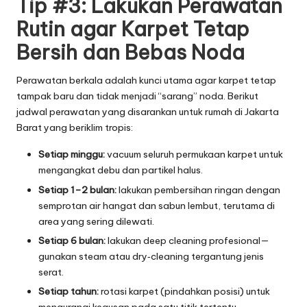
Tip #3: Lakukan Perawatan
Rutin agar Karpet Tetap
Bersih dan Bebas Noda
Perawatan berkala adalah kunci utama agar karpet tetap
tampak baru dan tidak menjadi “sarang” noda. Berikut
jadwal perawatan yang disarankan untuk rumah di Jakarta
Barat yang beriklim tropis:
Setiap minggu:
vacuum seluruh permukaan karpet untuk
mengangkat debu dan partikel halus.
Setiap 1–2 bulan:
lakukan pembersihan ringan dengan
semprotan air hangat dan sabun lembut, terutama di
area yang sering dilewati.
Setiap 6 bulan:
lakukan deep cleaning profesional—
gunakan steam atau dry‑cleaning tergantung jenis
serat.
Setiap tahun:
rotasi karpet (pindahkan posisi) untuk
mengurangi keausan pada satu titik tertentu.