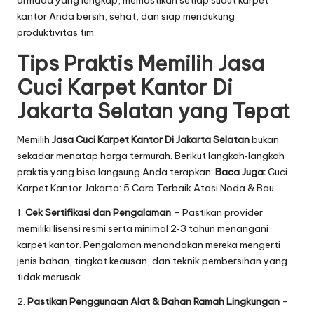
armada yang lengkap, memastikan setiap sudut karpet
kantor Anda bersih, sehat, dan siap mendukung
produktivitas tim.
Tips Praktis Memilih Jasa
Cuci Karpet Kantor Di
Jakarta Selatan yang Tepat
Memilih
Jasa Cuci Karpet Kantor Di Jakarta Selatan
bukan
sekadar menatap harga termurah. Berikut langkah‑langkah
praktis yang bisa langsung Anda terapkan:
Baca Juga:
Cuci
Karpet Kantor Jakarta: 5 Cara Terbaik Atasi Noda & Bau
1.
Cek Sertifikasi dan Pengalaman
– Pastikan provider
memiliki lisensi resmi serta minimal 2‑3 tahun menangani
karpet kantor. Pengalaman menandakan mereka mengerti
jenis bahan, tingkat keausan, dan teknik pembersihan yang
tidak merusak.
2.
Pastikan Penggunaan Alat & Bahan Ramah Lingkungan
–