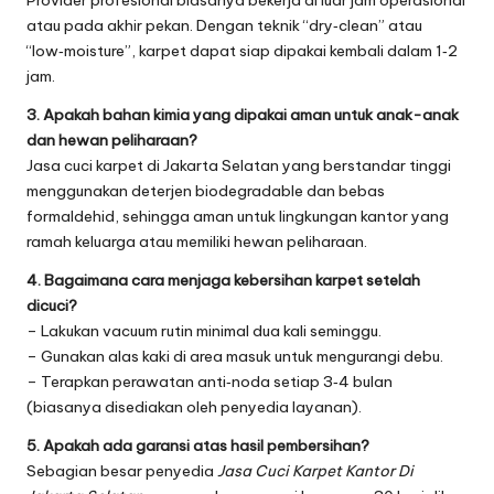
atau pada akhir pekan. Dengan teknik “dry‑clean” atau
“low‑moisture”, karpet dapat siap dipakai kembali dalam 1‑2
jam.
3. Apakah bahan kimia yang dipakai aman untuk anak-anak
dan hewan peliharaan?
Jasa cuci karpet di Jakarta Selatan yang berstandar tinggi
menggunakan deterjen biodegradable dan bebas
formaldehid, sehingga aman untuk lingkungan kantor yang
ramah keluarga atau memiliki hewan peliharaan.
4. Bagaimana cara menjaga kebersihan karpet setelah
dicuci?
– Lakukan vacuum rutin minimal dua kali seminggu.
– Gunakan alas kaki di area masuk untuk mengurangi debu.
– Terapkan perawatan anti‑noda setiap 3‑4 bulan
(biasanya disediakan oleh penyedia layanan).
5. Apakah ada garansi atas hasil pembersihan?
Sebagian besar penyedia
Jasa Cuci Karpet Kantor Di