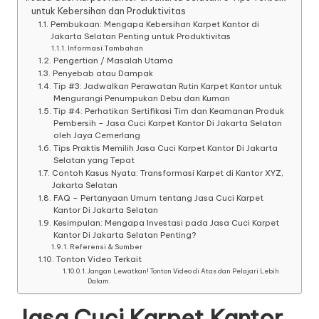
untuk Kebersihan dan Produktivitas
Pembukaan: Mengapa Kebersihan Karpet Kantor di
Jakarta Selatan Penting untuk Produktivitas
Informasi Tambahan
Pengertian / Masalah Utama
Penyebab atau Dampak
Tip #3: Jadwalkan Perawatan Rutin Karpet Kantor untuk
Mengurangi Penumpukan Debu dan Kuman
Tip #4: Perhatikan Sertifikasi Tim dan Keamanan Produk
Pembersih – Jasa Cuci Karpet Kantor Di Jakarta Selatan
oleh Jaya Cemerlang
Tips Praktis Memilih Jasa Cuci Karpet Kantor Di Jakarta
Selatan yang Tepat
Contoh Kasus Nyata: Transformasi Karpet di Kantor XYZ,
Jakarta Selatan
FAQ – Pertanyaan Umum tentang Jasa Cuci Karpet
Kantor Di Jakarta Selatan
Kesimpulan: Mengapa Investasi pada Jasa Cuci Karpet
Kantor Di Jakarta Selatan Penting?
Referensi & Sumber
Tonton Video Terkait
Jangan Lewatkan! Tonton Video di Atas dan Pelajari Lebih
Dalam.
Jasa Cuci Karpet Kantor