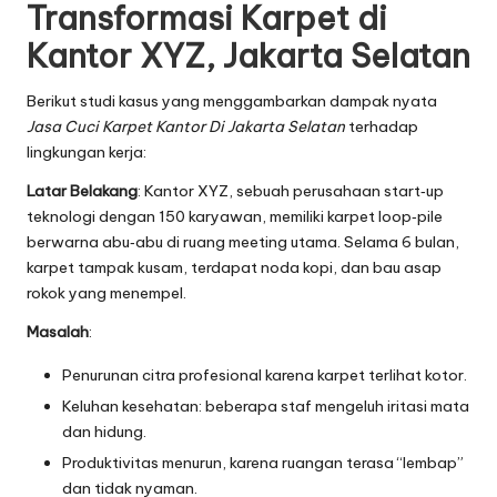
Transformasi Karpet di
Kantor XYZ, Jakarta Selatan
Berikut studi kasus yang menggambarkan dampak nyata
Jasa Cuci Karpet Kantor Di Jakarta Selatan
terhadap
lingkungan kerja:
Latar Belakang
: Kantor XYZ, sebuah perusahaan start‑up
teknologi dengan 150 karyawan, memiliki karpet loop‑pile
berwarna abu‑abu di ruang meeting utama. Selama 6 bulan,
karpet tampak kusam, terdapat noda kopi, dan bau asap
rokok yang menempel.
Masalah
:
Penurunan citra profesional karena karpet terlihat kotor.
Keluhan kesehatan: beberapa staf mengeluh iritasi mata
dan hidung.
Produktivitas menurun, karena ruangan terasa “lembap”
dan tidak nyaman.