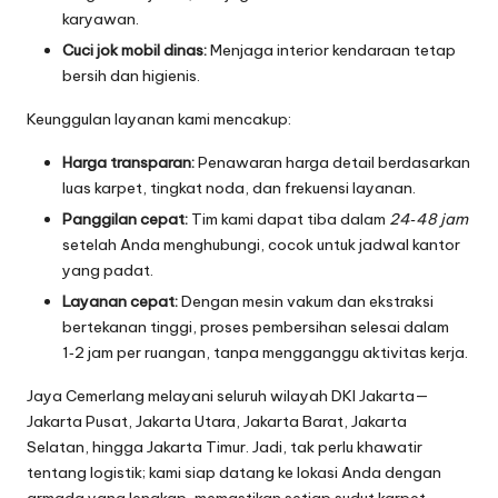
karyawan.
Cuci jok mobil dinas:
Menjaga interior kendaraan tetap
bersih dan higienis.
Keunggulan layanan kami mencakup:
Harga transparan:
Penawaran harga detail berdasarkan
luas karpet, tingkat noda, dan frekuensi layanan.
Panggilan cepat:
Tim kami dapat tiba dalam
24‑48 jam
setelah Anda menghubungi, cocok untuk jadwal kantor
yang padat.
Layanan cepat:
Dengan mesin vakum dan ekstraksi
bertekanan tinggi, proses pembersihan selesai dalam
1‑2 jam per ruangan, tanpa mengganggu aktivitas kerja.
Jaya Cemerlang melayani seluruh wilayah DKI Jakarta—
Jakarta Pusat, Jakarta Utara, Jakarta Barat, Jakarta
Selatan, hingga Jakarta Timur. Jadi, tak perlu khawatir
tentang logistik; kami siap datang ke lokasi Anda dengan