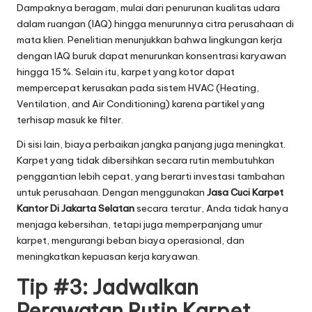
Dampaknya beragam, mulai dari penurunan kualitas udara
dalam ruangan (IAQ) hingga menurunnya citra perusahaan di
mata klien. Penelitian menunjukkan bahwa lingkungan kerja
dengan IAQ buruk dapat menurunkan konsentrasi karyawan
hingga 15 %. Selain itu, karpet yang kotor dapat
mempercepat kerusakan pada sistem HVAC (Heating,
Ventilation, and Air Conditioning) karena partikel yang
terhisap masuk ke filter.
Di sisi lain, biaya perbaikan jangka panjang juga meningkat.
Karpet yang tidak dibersihkan secara rutin membutuhkan
penggantian lebih cepat, yang berarti investasi tambahan
untuk perusahaan. Dengan menggunakan
Jasa Cuci Karpet
Kantor Di Jakarta Selatan
secara teratur, Anda tidak hanya
menjaga kebersihan, tetapi juga memperpanjang umur
karpet, mengurangi beban biaya operasional, dan
meningkatkan kepuasan kerja karyawan.
Tip #3: Jadwalkan
Perawatan Rutin Karpet