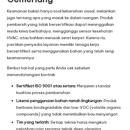
Keamanan bukan hanya soal kebersihan visual, melainkan
juga tentang apa yang masuk ke dalam ruangan. Produk
pembersih yang tidak bersertifikasi dapat meninggalkan
residu kimia berbahaya, mengganggu sensor kesehatan
HVAC, atau bahkan merusak serat karpet. Karena itu,
pastikan penyedia layanan memiliki tenaga kerja
bersertifikat serta menggunakan bahan yang telah teruji
keamanannya.
Berikut hal‑hal yang perlu Anda cek sebelum
menandatangani kontrak:
Sertifikat ISO 9001 atau setara:
Menjamin standar
kualitas proses pembersihan.
Lisensi penggunaan bahan ramah lingkungan:
Produk
berbasis biodegradable dan low‑VOC (volatile organic
compounds) yang tidak menimbulkan bau menyengat.
Tim yang terlatih:
Setiap teknisi harus mengikuti
pelatihan rutin tentang teknik deep‑cleaning,