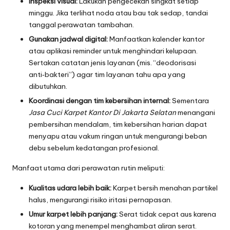
Inspeksi visual:
Lakukan pengecekan singkat setiap
minggu. Jika terlihat noda atau bau tak sedap, tandai
tanggal perawatan tambahan.
Gunakan jadwal digital:
Manfaatkan kalender kantor
atau aplikasi reminder untuk menghindari kelupaan.
Sertakan catatan jenis layanan (mis. “deodorisasi
anti‑bakteri”) agar tim layanan tahu apa yang
dibutuhkan.
Koordinasi dengan tim kebersihan internal:
Sementara
Jasa Cuci Karpet Kantor Di Jakarta Selatan
menangani
pembersihan mendalam, tim kebersihan harian dapat
menyapu atau vakum ringan untuk mengurangi beban
debu sebelum kedatangan profesional.
Manfaat utama dari perawatan rutin meliputi:
Kualitas udara lebih baik:
Karpet bersih menahan partikel
halus, mengurangi risiko iritasi pernapasan.
Umur karpet lebih panjang:
Serat tidak cepat aus karena
kotoran yang menempel menghambat aliran serat.