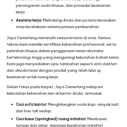
penanganan noda khusus, dan prosedur keamanan
kerja.
Asuransi kerja:
Melindungi Anda dari potensi kerusakan
atau kecelakaan selama proses pembersihan.
Jaya Cemerlang memenuhi semua kriteria di atas. Semua
teknisi kami memiliki sertifikasi kebersihan profesional, serta
pelatihan khusus dalam penggunaan mesin ekstraksi
berteknologi tinggi yang mengurangi kebutuhan bahan kimia.
Kami juga menyediakan opsi tambahan seperti
anti‑bakteri
dan
deodorisasi
dengan produk yang telah lulus uji
keamanan untuk ruang kerja.
Selain fokus pada karpet, Jaya Cemerlang melayani
kebutuhan kebersihan lain di kantor Anda, termasuk:
Cuci sofa kantor:
Menghilangkan noda kopi, minyak kulit,
dan bau tak sedap.
Cuci kasur (springbed) ruang istirahat:
Membasmi
tungau dan jamur, menjaga kesehatan istirahat