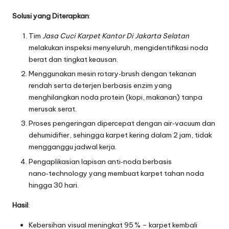
Solusi yang Diterapkan
:
Tim
Jasa Cuci Karpet Kantor Di Jakarta Selatan
melakukan inspeksi menyeluruh, mengidentifikasi noda
berat dan tingkat keausan.
Menggunakan mesin rotary‑brush dengan tekanan
rendah serta deterjen berbasis enzim yang
menghilangkan noda protein (kopi, makanan) tanpa
merusak serat.
Proses pengeringan dipercepat dengan air‑vacuum dan
dehumidifier, sehingga karpet kering dalam 2 jam, tidak
mengganggu jadwal kerja.
Pengaplikasian lapisan anti‑noda berbasis
nano‑technology yang membuat karpet tahan noda
hingga 30 hari.
Hasil
:
Kebersihan visual meningkat 95 % – karpet kembali