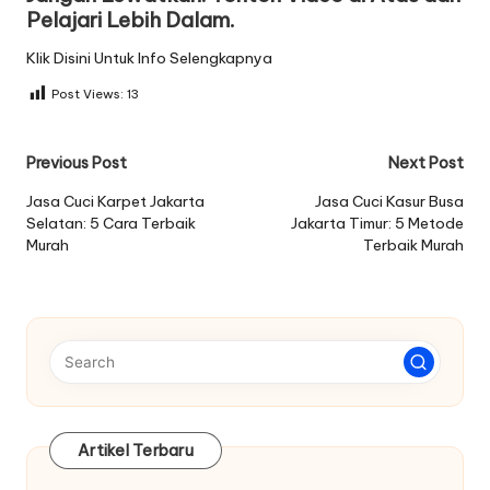
Pelajari Lebih Dalam.
Klik Disini Untuk Info Selengkapnya
Post Views:
13
Post
Previous Post
Next Post
navigation
Jasa Cuci Karpet Jakarta
Jasa Cuci Kasur Busa
Selatan: 5 Cara Terbaik
Jakarta Timur: 5 Metode
Murah
Terbaik Murah
Artikel Terbaru