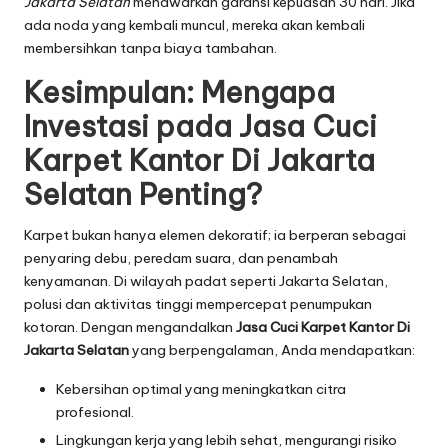
Jakarta Selatan
menawarkan garansi kepuasan 30 hari. Jika
ada noda yang kembali muncul, mereka akan kembali
membersihkan tanpa biaya tambahan.
Kesimpulan: Mengapa
Investasi pada Jasa Cuci
Karpet Kantor Di Jakarta
Selatan Penting?
Karpet bukan hanya elemen dekoratif; ia berperan sebagai
penyaring debu, peredam suara, dan penambah
kenyamanan. Di wilayah padat seperti Jakarta Selatan,
polusi dan aktivitas tinggi mempercepat penumpukan
kotoran. Dengan mengandalkan
Jasa Cuci Karpet Kantor Di
Jakarta Selatan
yang berpengalaman, Anda mendapatkan:
Kebersihan optimal yang meningkatkan citra
profesional.
Lingkungan kerja yang lebih sehat, mengurangi risiko