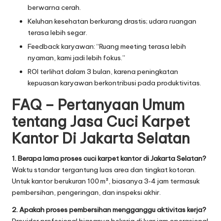
berwarna cerah.
Keluhan kesehatan berkurang drastis; udara ruangan
terasa lebih segar.
Feedback karyawan: “Ruang meeting terasa lebih
nyaman, kami jadi lebih fokus.”
ROI terlihat dalam 3 bulan, karena peningkatan
kepuasan karyawan berkontribusi pada produktivitas.
FAQ – Pertanyaan Umum
tentang Jasa Cuci Karpet
Kantor Di Jakarta Selatan
1. Berapa lama proses cuci karpet kantor di Jakarta Selatan?
Waktu standar tergantung luas area dan tingkat kotoran.
Untuk kantor berukuran 100 m², biasanya 3‑4 jam termasuk
pembersihan, pengeringan, dan inspeksi akhir.
2. Apakah proses pembersihan mengganggu aktivitas kerja?
Provider profesional biasanya bekerja di luar jam operasional