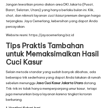
Jangan lewatkan promo diskon area DKI Jakarta (Pusat,
Barat, Selatan, Utara) yang hanya berlaku bulan ini. Klik,
chat, dan nikmati layanan
cuci kasur
premium dengan harga
terjangkau. Jaya Cemerlang, kebersihan yang dapat Anda
percayakan.
Website resmi:
https://jayacemerlang.biz.id
Tips Praktis Tambahan
untuk Memaksimalkan Hasil
Cuci Kasur
Selain metode standar yang sudah banyak dibahas, ada
beberapa trik sederhana yang dapat Anda lakukan di rumah
sebelum menunggu
Jasa Cuci Kasur Jakarta Utara
datang.
Trik‑trik ini tidak hanya memperpanjang umur kasur, tetapi
juga menurunkan biaya layanan karena tingkat kotoran
berkurang.