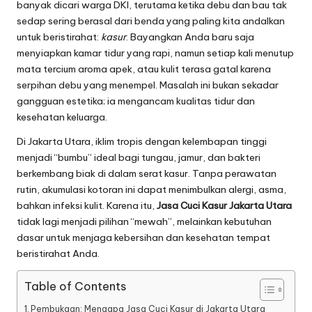
banyak dicari warga DKI, terutama ketika debu dan bau tak
sedap sering berasal dari benda yang paling kita andalkan
untuk beristirahat:
kasur
. Bayangkan Anda baru saja
menyiapkan kamar tidur yang rapi, namun setiap kali menutup
mata tercium aroma apek, atau kulit terasa gatal karena
serpihan debu yang menempel. Masalah ini bukan sekadar
gangguan estetika; ia mengancam kualitas tidur dan
kesehatan keluarga.
Di Jakarta Utara, iklim tropis dengan kelembapan tinggi
menjadi “bumbu” ideal bagi tungau, jamur, dan bakteri
berkembang biak di dalam serat kasur. Tanpa perawatan
rutin, akumulasi kotoran ini dapat menimbulkan alergi, asma,
bahkan infeksi kulit. Karena itu,
Jasa Cuci Kasur Jakarta Utara
tidak lagi menjadi pilihan “mewah”, melainkan kebutuhan
dasar untuk menjaga kebersihan dan kesehatan tempat
beristirahat Anda.
Table of Contents
Pembukaan: Mengapa Jasa Cuci Kasur di Jakarta Utara