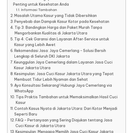
Penting untuk Kesehatan Anda
Informasi Tambahan
Masalah Utama Kasur yang Tidak Dibersihkan
Penyebab dan Dampak Kasur Kotor pada Kesehatan
Tip 3: Bandingkan Harga dan Paket Murah Tanpa
Mengorbankan Kualitas di Jakarta Utara
Tip 4: Cek Garansi dan Layanan After‑Service untuk
Kasur yang Lebih Awet
Rekomendasi Jasa: Jaya Cemerlang – Solusi Bersih
Lengkap di Seluruh DKI Jakarta
Keunggulan Jaya Cemerlang dalam Layanan Jasa Cuci
Kasur Jakarta Utara
Kesimpulan: Jasa Cuci Kasur Jakarta Utara yang Tepat
Membuat Tidur Lebih Nyaman dan Sehat
Ayo Konsultasi Sekarang! Hubungi Jaya Cemerlang via
WhatsApp
Tips Praktis Tambahan untuk Memaksimalkan Hasil Cuci
Kasur
Contoh Kasus Nyata di Jakarta Utara: Dari Kotor Menjadi
Seperti Baru
FAQ – Pertanyaan yang Sering Diajukan tentang Jasa
Cuci Kasur di Jakarta Utara
Kesimpulan: Mengapa Memilih Jasa Cuci Kasur Jakarta