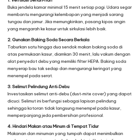
1. Ventilasi Sehari‑hari
Buka jendela kamar minimal 15 menit setiap pagi. Udara segar
membantu mengurangi kelembapan yang menjadi sarang
tungau dan jamur. Jika memungkinkan, pasang kipas angin
yang mengarah ke kasur untuk sirkulasi lebih baik.
2. Gunakan Baking Soda Secara Berkala
Taburkan satu hingga dua sendok makan baking soda di
atas permukaan kasur, diamkan 30 menit, lalu vakum dengan
alat penyedot debu yang memiliki filter HEPA. Baking soda
menyerap bau tak sedap dan mengurangi keringat yang
menempel pada serat.
3. Selimut Pelindung Anti‑Debu
Investasikan selimut anti‑debu (dust‑mite cover) yang dapat
dicuci. Selimut ini berfungsi sebagai lapisan pelindung
sehingga kotoran tidak langsung menempel pada kasur,
memperpanjang jeda pembersihan profesional.
4. Hindari Makan atau Minum di Tempat Tidur
Makanan dan minuman yang tumpah dapat menimbulkan