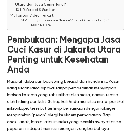
Utara dari Jaya Cemerlang?
Referensi & Sumber
Tonton Video Terkait
Jangan Lewatkan! Tonton Video di Atas dan Pelajari
Lebih Dalam.
Pembukaan: Mengapa Jasa
Cuci Kasur di Jakarta Utara
Penting untuk Kesehatan
Anda
Masalah debu dan bau sering berasal dari benda ini… Kasur
yang sudah lama dipakai tanpa pembersihan menyimpan
lapisan kotoran yang tak terlihat oleh mata, namun terasa
oleh hidung dan kulit. Setiap kali Anda menutup mata, partikel
mikroskopik tersebut terhirup bersamaan dengan oksigen,
mengirimkan “pesan” alergi ke sistem pernapasan. Bagi
anak-anak, lansia, atau mereka yang memiliki riwayat asma,
paparan ini dapat memicu serangan yang berbahaya.