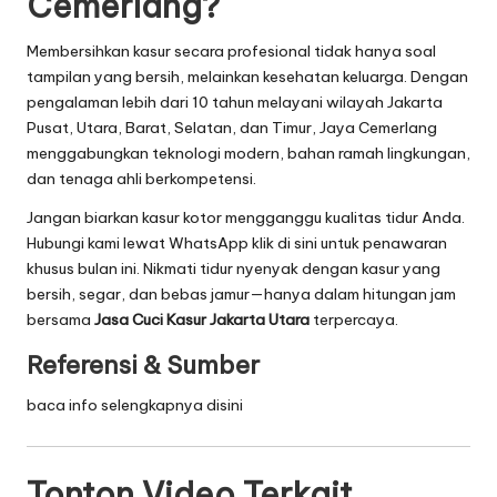
Cemerlang?
Membersihkan kasur secara profesional tidak hanya soal
tampilan yang bersih, melainkan kesehatan keluarga. Dengan
pengalaman lebih dari 10 tahun melayani wilayah Jakarta
Pusat, Utara, Barat, Selatan, dan Timur, Jaya Cemerlang
menggabungkan teknologi modern, bahan ramah lingkungan,
dan tenaga ahli berkompetensi.
Jangan biarkan kasur kotor mengganggu kualitas tidur Anda.
Hubungi kami lewat WhatsApp
klik di sini
untuk penawaran
khusus bulan ini. Nikmati tidur nyenyak dengan kasur yang
bersih, segar, dan bebas jamur—hanya dalam hitungan jam
bersama
Jasa Cuci Kasur Jakarta Utara
terpercaya.
Referensi & Sumber
baca info selengkapnya disini
Tonton Video Terkait