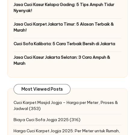
Jasa Cuci Kasur Kelapa Gading: 5 Tips Ampuh Tidur
Nyenyak!
Jasa Cuci Karpet Jakarta Timur: 5 Alasan Terbaik &
Murah!
Cuci Sofa Kalibata: 5 Cara Terbaik Bersih di Jakarta
Jasa Cuci Kasur Jakarta Selatan: 3 Cara Ampuh &
Murah
Most Viewed Posts
Cuci Karpet Masjid Jogja – Harga per Meter, Proses &
Jadwal
(353)
Biaya Cuci Sofa Jogja 2025
(316)
Harga Cuci Karpet Jogja 2025: Per Meter untuk Rumah,