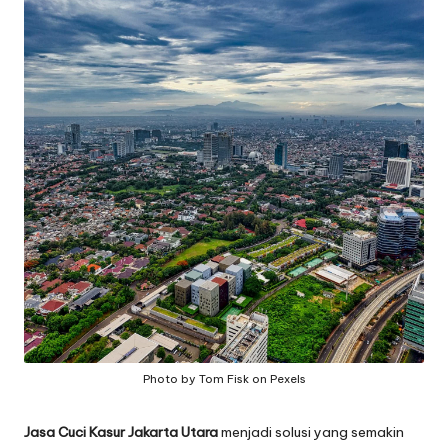
a
n
g
Photo by Tom Fisk on Pexels
Jasa Cuci Kasur Jakarta Utara
menjadi solusi yang semakin