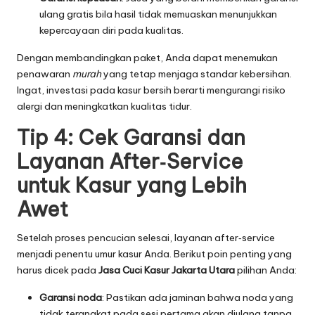
ulang gratis bila hasil tidak memuaskan menunjukkan
kepercayaan diri pada kualitas.
Dengan membandingkan paket, Anda dapat menemukan
penawaran
murah
yang tetap menjaga standar kebersihan.
Ingat, investasi pada kasur bersih berarti mengurangi risiko
alergi dan meningkatkan kualitas tidur.
Tip 4: Cek Garansi dan
Layanan After‑Service
untuk Kasur yang Lebih
Awet
Setelah proses pencucian selesai, layanan after‑service
menjadi penentu umur kasur Anda. Berikut poin penting yang
harus dicek pada
Jasa Cuci Kasur Jakarta Utara
pilihan Anda:
Garansi noda
: Pastikan ada jaminan bahwa noda yang
tidak terangkat pada sesi pertama akan diulang tanpa