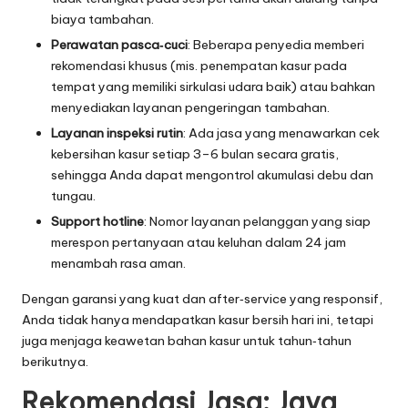
biaya tambahan.
Perawatan pasca‑cuci
: Beberapa penyedia memberi
rekomendasi khusus (mis. penempatan kasur pada
tempat yang memiliki sirkulasi udara baik) atau bahkan
menyediakan layanan pengeringan tambahan.
Layanan inspeksi rutin
: Ada jasa yang menawarkan cek
kebersihan kasur setiap 3–6 bulan secara gratis,
sehingga Anda dapat mengontrol akumulasi debu dan
tungau.
Support hotline
: Nomor layanan pelanggan yang siap
merespon pertanyaan atau keluhan dalam 24 jam
menambah rasa aman.
Dengan garansi yang kuat dan after‑service yang responsif,
Anda tidak hanya mendapatkan kasur bersih hari ini, tetapi
juga menjaga keawetan bahan kasur untuk tahun‑tahun
berikutnya.
Rekomendasi Jasa: Jaya