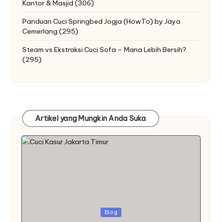
Kantor & Masjid
(306)
Panduan Cuci Springbed Jogja (HowTo) by Jaya
Cemerlang
(295)
Steam vs Ekstraksi Cuci Sofa – Mana Lebih Bersih?
(295)
Artikel yang Mungkin Anda Suka
Posted
Blog
in