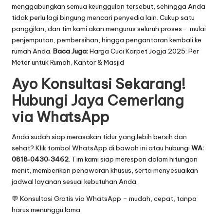
menggabungkan semua keunggulan tersebut, sehingga Anda
tidak perlu lagi bingung mencari penyedia lain. Cukup satu
panggilan, dan tim kami akan mengurus seluruh proses – mulai
penjemputan, pembersihan, hingga pengantaran kembali ke
rumah Anda.
Baca Juga:
Harga Cuci Karpet Jogja 2025: Per
Meter untuk Rumah, Kantor & Masjid
Ayo Konsultasi Sekarang!
Hubungi Jaya Cemerlang
via WhatsApp
Anda sudah siap merasakan tidur yang lebih bersih dan
sehat? Klik tombol WhatsApp di bawah ini atau hubungi
WA:
0818‑0430‑3462
. Tim kami siap merespon dalam hitungan
menit, memberikan penawaran khusus, serta menyesuaikan
jadwal layanan sesuai kebutuhan Anda.
💬
Konsultasi Gratis via WhatsApp
– mudah, cepat, tanpa
harus menunggu lama.