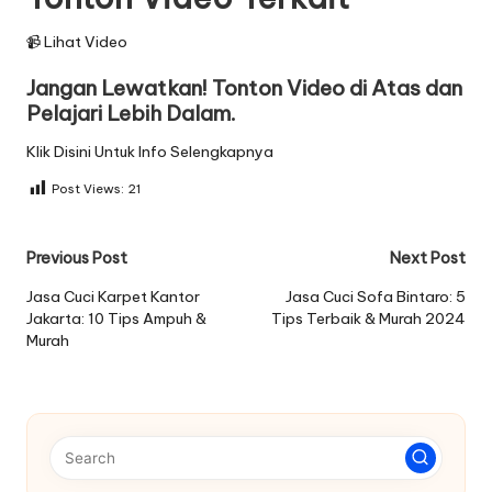
📹 Lihat Video
Jangan Lewatkan! Tonton Video di Atas dan
Pelajari Lebih Dalam.
Klik Disini Untuk Info Selengkapnya
Post Views:
21
Post
Previous Post
Next Post
navigation
Jasa Cuci Karpet Kantor
Jasa Cuci Sofa Bintaro: 5
Jakarta: 10 Tips Ampuh &
Tips Terbaik & Murah 2024
Murah