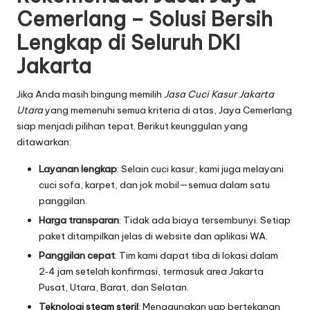
Cemerlang – Solusi Bersih
Lengkap di Seluruh DKI
Jakarta
Jika Anda masih bingung memilih
Jasa Cuci Kasur Jakarta
Utara
yang memenuhi semua kriteria di atas, Jaya Cemerlang
siap menjadi pilihan tepat. Berikut keunggulan yang
ditawarkan:
Layanan lengkap
: Selain cuci kasur, kami juga melayani
cuci sofa, karpet, dan jok mobil—semua dalam satu
panggilan.
Harga transparan
: Tidak ada biaya tersembunyi. Setiap
paket ditampilkan jelas di website dan aplikasi WA.
Panggilan cepat
: Tim kami dapat tiba di lokasi dalam
2‑4 jam setelah konfirmasi, termasuk area Jakarta
Pusat, Utara, Barat, dan Selatan.
Teknologi steam steril
: Menggunakan uap bertekanan