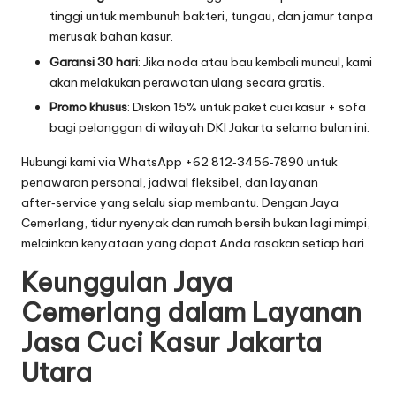
tinggi untuk membunuh bakteri, tungau, dan jamur tanpa
merusak bahan kasur.
Garansi 30 hari
: Jika noda atau bau kembali muncul, kami
akan melakukan perawatan ulang secara gratis.
Promo khusus
: Diskon 15% untuk paket cuci kasur + sofa
bagi pelanggan di wilayah DKI Jakarta selama bulan ini.
Hubungi kami via WhatsApp
+62 812‑3456‑7890
untuk
penawaran personal, jadwal fleksibel, dan layanan
after‑service yang selalu siap membantu. Dengan Jaya
Cemerlang, tidur nyenyak dan rumah bersih bukan lagi mimpi,
melainkan kenyataan yang dapat Anda rasakan setiap hari.
Keunggulan Jaya
Cemerlang dalam Layanan
Jasa Cuci Kasur Jakarta
Utara