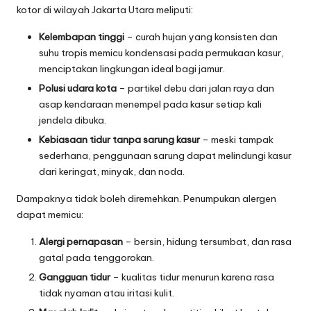
kotor di wilayah Jakarta Utara meliputi:
Kelembapan tinggi
– curah hujan yang konsisten dan
suhu tropis memicu kondensasi pada permukaan kasur,
menciptakan lingkungan ideal bagi jamur.
Polusi udara kota
– partikel debu dari jalan raya dan
asap kendaraan menempel pada kasur setiap kali
jendela dibuka.
Kebiasaan tidur tanpa sarung kasur
– meski tampak
sederhana, penggunaan sarung dapat melindungi kasur
dari keringat, minyak, dan noda.
Dampaknya tidak boleh diremehkan. Penumpukan alergen
dapat memicu:
Alergi pernapasan
– bersin, hidung tersumbat, dan rasa
gatal pada tenggorokan.
Gangguan tidur
– kualitas tidur menurun karena rasa
tidak nyaman atau iritasi kulit.