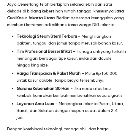
Jaya Cemerlang telah berkiprah selama lebih dari satu
dekade di bidang kebersihan rumah tangga, khususnya
Jasa
Cuci Kasur Jakarta Utara
. Berikut beberapa keunggulan yang
membuat kami menjadi pilihan utama warga DKI Jakarta:
Teknologi Steam Steril Terbaru
– Menghilangkan
bakteri, tungau, dan jamur tanpa merusak bahan kasur.
Tim Profesional Bersertifikat
– Tenaga ahli yang terlatih
menangani berbagai tipe kasur, mulai dari double
hingga king size.
Harga Transparan & Paket Murah
– Mulai Rp 150.000
untuk kasur double, tanpa biaya tersembunyi.
Garansi Kebersihan 30 Hari
– Jika noda atau bau
kembali, kami akan kembali membersihkan secara gratis.
Layanan Area Luas
– Menjangkau Jakarta Pusat, Utara,
Barat, dan Selatan dengan respon cepat dalam 2‑4
jam.
Dengan kombinasi teknologi, tenaga ahli, dan harga