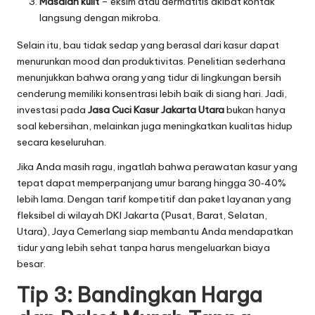
Masalah kulit
– eksim atau dermatitis akibat kontak
langsung dengan mikroba.
Selain itu, bau tidak sedap yang berasal dari kasur dapat
menurunkan mood dan produktivitas. Penelitian sederhana
menunjukkan bahwa orang yang tidur di lingkungan bersih
cenderung memiliki konsentrasi lebih baik di siang hari. Jadi,
investasi pada
Jasa Cuci Kasur Jakarta Utara
bukan hanya
soal kebersihan, melainkan juga meningkatkan kualitas hidup
secara keseluruhan.
Jika Anda masih ragu, ingatlah bahwa perawatan kasur yang
tepat dapat memperpanjang umur barang hingga 30‑40%
lebih lama. Dengan tarif kompetitif dan paket layanan yang
fleksibel di wilayah DKI Jakarta (Pusat, Barat, Selatan,
Utara), Jaya Cemerlang siap membantu Anda mendapatkan
tidur yang lebih sehat tanpa harus mengeluarkan biaya
besar.
Tip 3: Bandingkan Harga