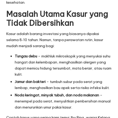
kesehatan.
Masalah Utama Kasur yang
Tidak Dibersihkan
Kasur adalah barang investasi yang biasanya dipakai
selama 8‑10 tahun. Namun, tanpa perawatan rutin, kasur
mudah menjadi sarang bagi:
Tungau debu
– makhluk mikroskopik yang menyukai suhu
hangat dan kelembapan, menghasilkan alergen yang
dapat memicu hidung tersumbat, mata berair, atau ruam
kulit.
Jamur dan bakteri
– tumbuh subur pada serat yang
lembap, menghasilkan bau apek serta risiko infeksi kulit.
Noda keringat, minyak tubuh, dan noda makanan
–
menempel pada serat, menyulitkan pembersihan manual
dan menurunkan umur pakai kasur.
Contoh kasus yang sering kami temui: Ibu Rina, warga Kelapa