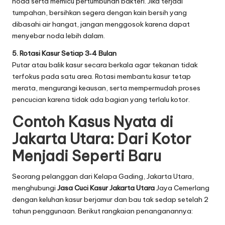
noda serta memicu pertumbuhan bakteri. Jika terjadi
tumpahan, bersihkan segera dengan kain bersih yang
dibasahi air hangat, jangan menggosok karena dapat
menyebar noda lebih dalam.
5. Rotasi Kasur Setiap 3‑4 Bulan
Putar atau balik kasur secara berkala agar tekanan tidak
terfokus pada satu area. Rotasi membantu kasur tetap
merata, mengurangi keausan, serta mempermudah proses
pencucian karena tidak ada bagian yang terlalu kotor.
Contoh Kasus Nyata di
Jakarta Utara: Dari Kotor
Menjadi Seperti Baru
Seorang pelanggan dari Kelapa Gading, Jakarta Utara,
menghubungi
Jasa Cuci Kasur Jakarta Utara
Jaya Cemerlang
dengan keluhan kasur berjamur dan bau tak sedap setelah 2
tahun penggunaan. Berikut rangkaian penanganannya: