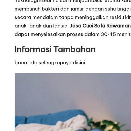
Teknologi steam clean menjadi solusi utama kar
membunuh bakteri dan jamur dengan suhu tinggi
secara mendalam tanpa meninggalkan residu kimi
anak-anak dan lansia.
Jasa Cuci Sofa Rawama
dapat menyelesaikan proses dalam 30‑45 meni
Informasi Tambahan
baca info selengkapnya disini