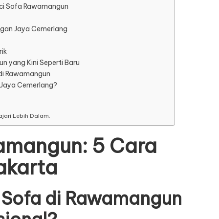
uci Sofa Rawamangun
engan Jaya Cemerlang
rik
 yang Kini Seperti Baru
 di Rawamangun
 Jaya Cemerlang?
jari Lebih Dalam.
amangun: 5 Cara
akarta
Sofa di Rawamangun