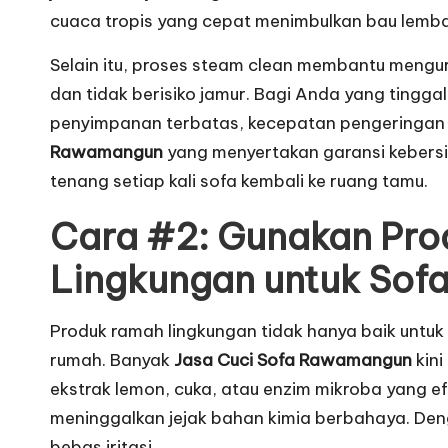
cuaca tropis yang cepat menimbulkan bau lemb
Selain itu, proses steam clean membantu mengur
dan tidak berisiko jamur. Bagi Anda yang tingga
penyimpanan terbatas, kecepatan pengeringan i
Rawamangun
yang menyertakan garansi kebers
tenang setiap kali sofa kembali ke ruang tamu.
Cara #2: Gunakan Pr
Lingkungan untuk Sof
Produk ramah lingkungan tidak hanya baik untuk
rumah. Banyak
Jasa Cuci Sofa Rawamangun
kini
ekstrak lemon, cuka, atau enzim mikroba yang e
meninggalkan jejak bahan kimia berbahaya. Deng
bebas iritasi.