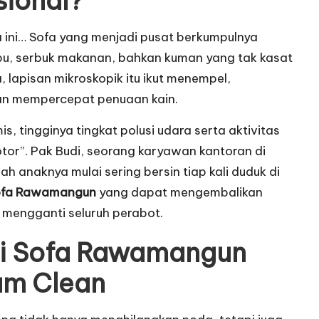
sional?
 ini… Sofa yang menjadi pusat berkumpulnya
ebu, serbuk makanan, bahkan kuman yang tak kasat
, lapisan mikroskopik itu ikut menempel,
kan mempercepat penuaan kain.
tingginya tingkat polusi udara serta aktivitas
tor”. Pak Budi, seorang karyawan kantoran di
anaknya mulai sering bersin tiap kali duduk di
Sofa Rawamangun
yang dapat mengembalikan
 mengganti seluruh perabot.
uci Sofa Rawamangun
am Clean