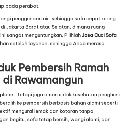
ap pada perabot.
angi penggunaan air, sehingga sofa cepat kering
l di Jakarta Barat atau Selatan, dimana ruang
ni sangat menguntungkan. Pilihlah
Jasa Cuci Sofa
ihan setelah layanan, sehingga Anda merasa
oduk Pembersih Ramah
a di Rawamangun
 planet, tetapi juga aman untuk kesehatan penghuni
 beralih ke pembersih berbasis bahan alami seperti
fektif mengurai lemak dan kotoran tanpa
an begitu, sofa tetap bersih, wangi alami, dan