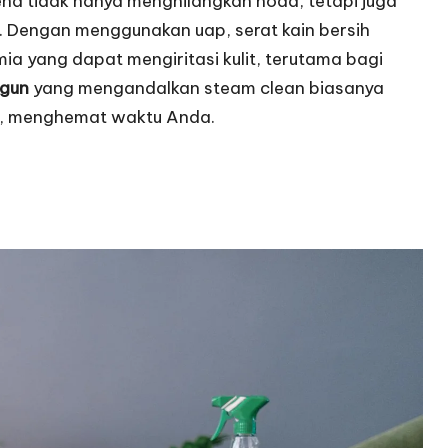
ena tidak hanya menghilangkan noda, tetapi juga
. Dengan menggunakan uap, serat kain bersih
a yang dapat mengiritasi kulit, terutama bagi
ngun
yang mengandalkan steam clean biasanya
t, menghemat waktu Anda.