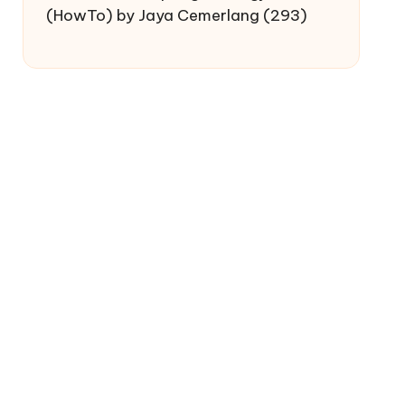
(HowTo) by Jaya Cemerlang
(293)