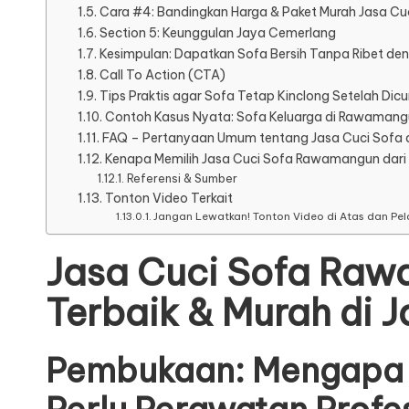
Cara #4: Bandingkan Harga & Paket Murah Jasa C
Section 5: Keunggulan Jaya Cemerlang
Kesimpulan: Dapatkan Sofa Bersih Tanpa Ribet d
Call To Action (CTA)
Tips Praktis agar Sofa Tetap Kinclong Setelah Dicu
Contoh Kasus Nyata: Sofa Keluarga di Rawamangun
FAQ – Pertanyaan Umum tentang Jasa Cuci Sofa
Kenapa Memilih Jasa Cuci Sofa Rawamangun dari
Referensi & Sumber
Tonton Video Terkait
Jangan Lewatkan! Tonton Video di Atas dan Pela
Jasa Cuci Sofa Raw
Terbaik & Murah di J
Pembukaan: Mengapa 