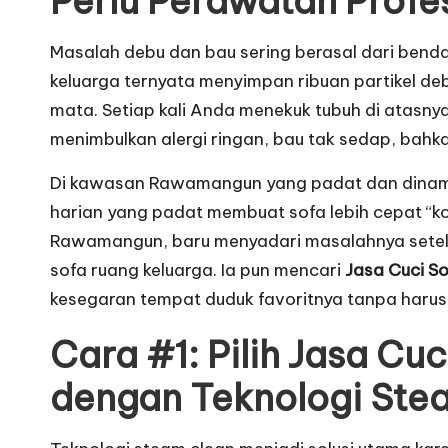
Perlu Perawatan Profe
Masalah debu dan bau sering berasal dari benda
keluarga ternyata menyimpan ribuan partikel d
mata. Setiap kali Anda menekuk tubuh di atasnya
menimbulkan alergi ringan, bau tak sedap, bah
Di kawasan Rawamangun yang padat dan dinamis, 
harian yang padat membuat sofa lebih cepat “ko
Rawamangun, baru menyadari masalahnya setelah 
sofa ruang keluarga. Ia pun mencari
Jasa Cuci 
kesegaran tempat duduk favoritnya tanpa harus
Cara #1: Pilih Jasa C
dengan Teknologi Ste