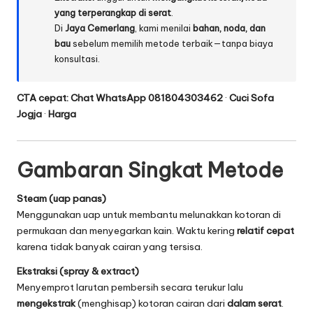
yang terperangkap di serat
.
Di
Jaya Cemerlang
, kami menilai
bahan, noda, dan
bau
sebelum memilih metode terbaik—tanpa biaya
konsultasi.
CTA cepat:
Chat WhatsApp 081804303462
·
Cuci Sofa
Jogja
·
Harga
Gambaran Singkat Metode
Steam (uap panas)
Menggunakan uap untuk membantu melunakkan kotoran di
permukaan dan menyegarkan kain. Waktu kering
relatif cepat
karena tidak banyak cairan yang tersisa.
Ekstraksi (spray & extract)
Menyemprot larutan pembersih secara terukur lalu
mengekstrak
(menghisap) kotoran cairan dari
dalam serat
.