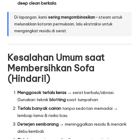
deep clean berkala
.
Di lapangan, kami
sering mengombinasikan
—steam untuk
melunakkan kotoran permukaan, lalu ekstraksi untuk
mengangkat residu di serat.
Kesalahan Umum saat
Membersihkan Sofa
(Hindari!)
Menggosok terlalu keras
→ serat berbulu/abrasi.
Gunakan teknik
blotting
saat tumpahan.
Terlalu banyak cairan
tanpa sedotan memadai →
lembap lama & risiko bau.
Deterjen sembarang
→ meninggalkan residu & menarik
debu kembali.