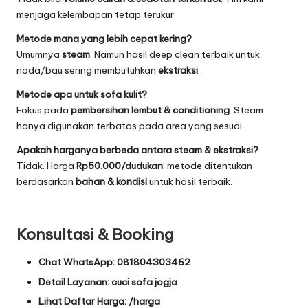
menjaga kelembapan tetap terukur.
Metode mana yang lebih cepat kering?
Umumnya
steam
. Namun hasil deep clean terbaik untuk
noda/bau sering membutuhkan
ekstraksi
.
Metode apa untuk sofa kulit?
Fokus pada
pembersihan lembut & conditioning
. Steam
hanya digunakan terbatas pada area yang sesuai.
Apakah harganya berbeda antara steam & ekstraksi?
Tidak. Harga
Rp50.000/dudukan
; metode ditentukan
berdasarkan
bahan & kondisi
untuk hasil terbaik.
Konsultasi & Booking
Chat WhatsApp:
081804303462
Detail Layanan:
cuci sofa jogja
Lihat Daftar Harga:
/harga