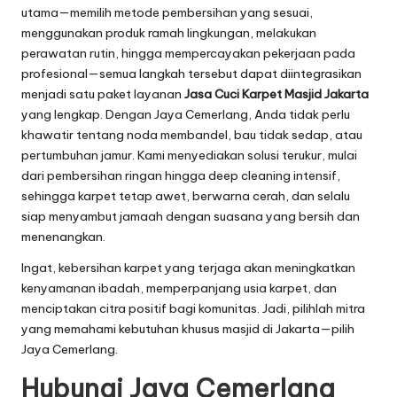
utama—memilih metode pembersihan yang sesuai,
menggunakan produk ramah lingkungan, melakukan
perawatan rutin, hingga mempercayakan pekerjaan pada
profesional—semua langkah tersebut dapat diintegrasikan
menjadi satu paket layanan
Jasa Cuci Karpet Masjid Jakarta
yang lengkap. Dengan Jaya Cemerlang, Anda tidak perlu
khawatir tentang noda membandel, bau tidak sedap, atau
pertumbuhan jamur. Kami menyediakan solusi terukur, mulai
dari pembersihan ringan hingga deep cleaning intensif,
sehingga karpet tetap awet, berwarna cerah, dan selalu
siap menyambut jamaah dengan suasana yang bersih dan
menenangkan.
Ingat, kebersihan karpet yang terjaga akan meningkatkan
kenyamanan ibadah, memperpanjang usia karpet, dan
menciptakan citra positif bagi komunitas. Jadi, pilihlah mitra
yang memahami kebutuhan khusus masjid di Jakarta—pilih
Jaya Cemerlang.
Hubungi Jaya Cemerlang