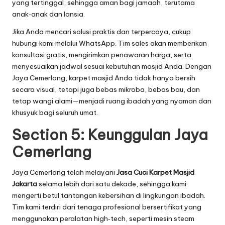
yang tertinggal, sehingga aman bagi jamaah, terutama
anak‑anak dan lansia.
Jika Anda mencari solusi praktis dan terpercaya, cukup
hubungi kami melalui WhatsApp. Tim sales akan memberikan
konsultasi gratis, mengirimkan penawaran harga, serta
menyesuaikan jadwal sesuai kebutuhan masjid Anda. Dengan
Jaya Cemerlang, karpet masjid Anda tidak hanya bersih
secara visual, tetapi juga bebas mikroba, bebas bau, dan
tetap wangi alami—menjadi ruang ibadah yang nyaman dan
khusyuk bagi seluruh umat.
Section 5: Keunggulan Jaya
Cemerlang
Jaya Cemerlang telah melayani
Jasa Cuci Karpet Masjid
Jakarta
selama lebih dari satu dekade, sehingga kami
mengerti betul tantangan kebersihan di lingkungan ibadah.
Tim kami terdiri dari tenaga profesional bersertifikat yang
menggunakan peralatan high‑tech, seperti mesin steam