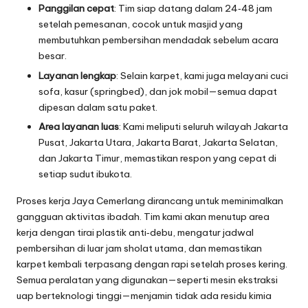
Panggilan cepat
: Tim siap datang dalam 24‑48 jam
setelah pemesanan, cocok untuk masjid yang
membutuhkan pembersihan mendadak sebelum acara
besar.
Layanan lengkap
: Selain karpet, kami juga melayani cuci
sofa, kasur (springbed), dan jok mobil—semua dapat
dipesan dalam satu paket.
Area layanan luas
: Kami meliputi seluruh wilayah Jakarta
Pusat, Jakarta Utara, Jakarta Barat, Jakarta Selatan,
dan Jakarta Timur, memastikan respon yang cepat di
setiap sudut ibukota.
Proses kerja Jaya Cemerlang dirancang untuk meminimalkan
gangguan aktivitas ibadah. Tim kami akan menutup area
kerja dengan tirai plastik anti‑debu, mengatur jadwal
pembersihan di luar jam sholat utama, dan memastikan
karpet kembali terpasang dengan rapi setelah proses kering.
Semua peralatan yang digunakan—seperti mesin ekstraksi
uap berteknologi tinggi—menjamin tidak ada residu kimia