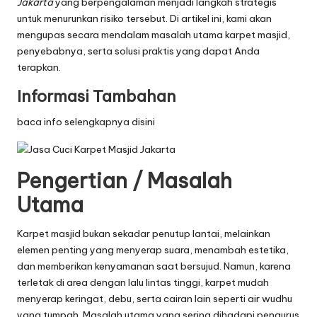
Jakarta
yang berpengalaman menjadi langkah strategis
untuk menurunkan risiko tersebut. Di artikel ini, kami akan
mengupas secara mendalam masalah utama karpet masjid,
penyebabnya, serta solusi praktis yang dapat Anda
terapkan.
Informasi Tambahan
baca info selengkapnya disini
Pengertian / Masalah
Utama
Karpet masjid bukan sekadar penutup lantai, melainkan
elemen penting yang menyerap suara, menambah estetika,
dan memberikan kenyamanan saat bersujud. Namun, karena
terletak di area dengan lalu lintas tinggi, karpet mudah
menyerap keringat, debu, serta cairan lain seperti air wudhu
yang tumpah. Masalah utama yang sering dihadapi pengurus