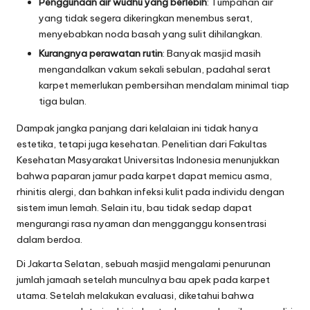
Penggunaan air wudhu yang berlebih
: Tumpahan air
yang tidak segera dikeringkan menembus serat,
menyebabkan noda basah yang sulit dihilangkan.
Kurangnya perawatan rutin
: Banyak masjid masih
mengandalkan vakum sekali sebulan, padahal serat
karpet memerlukan pembersihan mendalam minimal tiap
tiga bulan.
Dampak jangka panjang dari kelalaian ini tidak hanya
estetika, tetapi juga kesehatan. Penelitian dari Fakultas
Kesehatan Masyarakat Universitas Indonesia menunjukkan
bahwa paparan jamur pada karpet dapat memicu asma,
rhinitis alergi, dan bahkan infeksi kulit pada individu dengan
sistem imun lemah. Selain itu, bau tidak sedap dapat
mengurangi rasa nyaman dan mengganggu konsentrasi
dalam berdoa.
Di Jakarta Selatan, sebuah masjid mengalami penurunan
jumlah jamaah setelah munculnya bau apek pada karpet
utama. Setelah melakukan evaluasi, diketahui bahwa