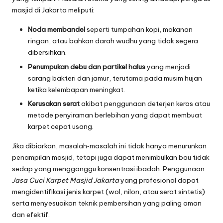
masjid di Jakarta meliputi:
Noda membandel
seperti tumpahan kopi, makanan
ringan, atau bahkan darah wudhu yang tidak segera
dibersihkan.
Penumpukan debu dan partikel halus
yang menjadi
sarang bakteri dan jamur, terutama pada musim hujan
ketika kelembapan meningkat.
Kerusakan serat
akibat penggunaan deterjen keras atau
metode penyiraman berlebihan yang dapat membuat
karpet cepat usang.
Jika dibiarkan, masalah‑masalah ini tidak hanya menurunkan
penampilan masjid, tetapi juga dapat menimbulkan bau tidak
sedap yang mengganggu konsentrasi ibadah. Penggunaan
Jasa Cuci Karpet Masjid Jakarta
yang profesional dapat
mengidentifikasi jenis karpet (wol, nilon, atau serat sintetis)
serta menyesuaikan teknik pembersihan yang paling aman
dan efektif.