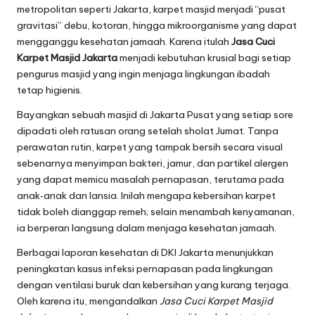
metropolitan seperti Jakarta, karpet masjid menjadi “pusat
gravitasi” debu, kotoran, hingga mikroorganisme yang dapat
mengganggu kesehatan jamaah. Karena itulah
Jasa Cuci
Karpet Masjid Jakarta
menjadi kebutuhan krusial bagi setiap
pengurus masjid yang ingin menjaga lingkungan ibadah
tetap higienis.
Bayangkan sebuah masjid di Jakarta Pusat yang setiap sore
dipadati oleh ratusan orang setelah sholat Jumat. Tanpa
perawatan rutin, karpet yang tampak bersih secara visual
sebenarnya menyimpan bakteri, jamur, dan partikel alergen
yang dapat memicu masalah pernapasan, terutama pada
anak‑anak dan lansia. Inilah mengapa kebersihan karpet
tidak boleh dianggap remeh; selain menambah kenyamanan,
ia berperan langsung dalam menjaga kesehatan jamaah.
Berbagai laporan kesehatan di DKI Jakarta menunjukkan
peningkatan kasus infeksi pernapasan pada lingkungan
dengan ventilasi buruk dan kebersihan yang kurang terjaga.
Oleh karena itu, mengandalkan
Jasa Cuci Karpet Masjid