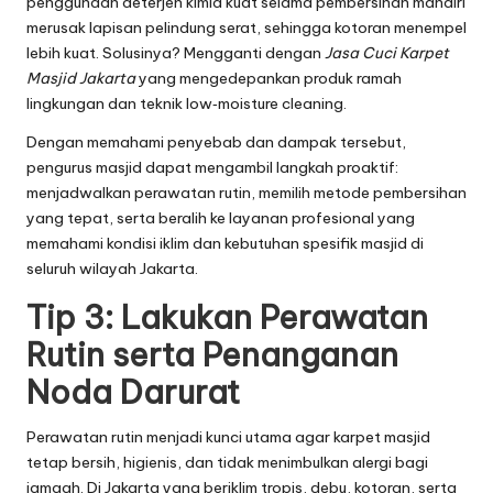
penggunaan deterjen kimia kuat selama pembersihan mandiri
merusak lapisan pelindung serat, sehingga kotoran menempel
lebih kuat. Solusinya? Mengganti dengan
Jasa Cuci Karpet
Masjid Jakarta
yang mengedepankan produk ramah
lingkungan dan teknik low‑moisture cleaning.
Dengan memahami penyebab dan dampak tersebut,
pengurus masjid dapat mengambil langkah proaktif:
menjadwalkan perawatan rutin, memilih metode pembersihan
yang tepat, serta beralih ke layanan profesional yang
memahami kondisi iklim dan kebutuhan spesifik masjid di
seluruh wilayah Jakarta.
Tip 3: Lakukan Perawatan
Rutin serta Penanganan
Noda Darurat
Perawatan rutin menjadi kunci utama agar karpet masjid
tetap bersih, higienis, dan tidak menimbulkan alergi bagi
jamaah. Di Jakarta yang beriklim tropis, debu, kotoran, serta