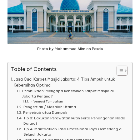
a
n
g
Photo by Mohammed Alim on Pexels
Table of Contents
Jasa Cuci Karpet Masjid Jakarta: 4 Tips Ampuh untuk
Kebersihan Optimal
Pembukaan: Mengapa Kebersihan Karpet Masjid di
Jakarta Penting?
Informasi Tambahan
Pengertian / Masalah Utama
Penyebab atau Dampak
Tip 3: Lakukan Perawatan Rutin serta Penanganan Noda
Darurat
Tip 4: Manfaatkan Jasa Profesional Jaya Cemerlang di
Seluruh Jakarta