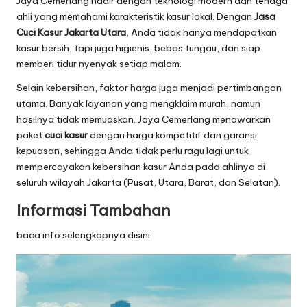
Jaya Cemerlang hadir dengan teknologi modern dan tenaga
ahli yang memahami karakteristik kasur lokal. Dengan
Jasa
Cuci Kasur Jakarta Utara
, Anda tidak hanya mendapatkan
kasur bersih, tapi juga higienis, bebas tungau, dan siap
memberi tidur nyenyak setiap malam.
Selain kebersihan, faktor harga juga menjadi pertimbangan
utama. Banyak layanan yang mengklaim murah, namun
hasilnya tidak memuaskan. Jaya Cemerlang menawarkan
paket
cuci kasur
dengan harga kompetitif dan garansi
kepuasan, sehingga Anda tidak perlu ragu lagi untuk
mempercayakan kebersihan kasur Anda pada ahlinya di
seluruh wilayah Jakarta (Pusat, Utara, Barat, dan Selatan).
Informasi Tambahan
baca info selengkapnya disini