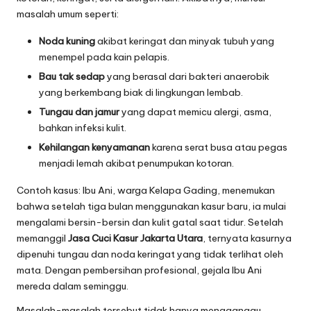
masalah umum seperti:
Noda kuning
akibat keringat dan minyak tubuh yang
menempel pada kain pelapis.
Bau tak sedap
yang berasal dari bakteri anaerobik
yang berkembang biak di lingkungan lembab.
Tungau dan jamur
yang dapat memicu alergi, asma,
bahkan infeksi kulit.
Kehilangan kenyamanan
karena serat busa atau pegas
menjadi lemah akibat penumpukan kotoran.
Contoh kasus: Ibu Ani, warga Kelapa Gading, menemukan
bahwa setelah tiga bulan menggunakan kasur baru, ia mulai
mengalami bersin-bersin dan kulit gatal saat tidur. Setelah
memanggil
Jasa Cuci Kasur Jakarta Utara
, ternyata kasurnya
dipenuhi tungau dan noda keringat yang tidak terlihat oleh
mata. Dengan pembersihan profesional, gejala Ibu Ani
mereda dalam seminggu.
Masalah-masalah tersebut tidak hanya mengganggu