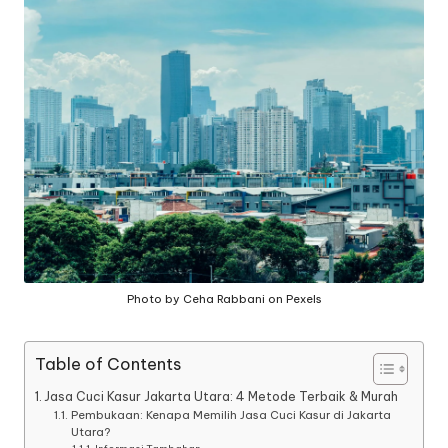
a
n
g
Photo by Ceha Rabbani on Pexels
Table of Contents
Jasa Cuci Kasur Jakarta Utara: 4 Metode Terbaik & Murah
Pembukaan: Kenapa Memilih Jasa Cuci Kasur di Jakarta
Utara?