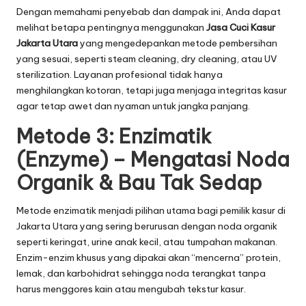
Dengan memahami penyebab dan dampak ini, Anda dapat
melihat betapa pentingnya menggunakan
Jasa Cuci Kasur
Jakarta Utara
yang mengedepankan metode pembersihan
yang sesuai, seperti steam cleaning, dry cleaning, atau UV
sterilization. Layanan profesional tidak hanya
menghilangkan kotoran, tetapi juga menjaga integritas kasur
agar tetap awet dan nyaman untuk jangka panjang.
Metode 3: Enzimatik
(Enzyme) – Mengatasi Noda
Organik & Bau Tak Sedap
Metode enzimatik menjadi pilihan utama bagi pemilik kasur di
Jakarta Utara yang sering berurusan dengan noda organik
seperti keringat, urine anak kecil, atau tumpahan makanan.
Enzim-enzim khusus yang dipakai akan “mencerna” protein,
lemak, dan karbohidrat sehingga noda terangkat tanpa
harus menggores kain atau mengubah tekstur kasur.