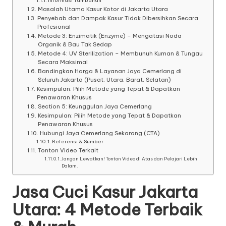
Informasi Tambahan
Masalah Utama Kasur Kotor di Jakarta Utara
Penyebab dan Dampak Kasur Tidak Dibersihkan Secara
Profesional
Metode 3: Enzimatik (Enzyme) – Mengatasi Noda
Organik & Bau Tak Sedap
Metode 4: UV Sterilization – Membunuh Kuman & Tungau
Secara Maksimal
Bandingkan Harga & Layanan Jaya Cemerlang di
Seluruh Jakarta (Pusat, Utara, Barat, Selatan)
Kesimpulan: Pilih Metode yang Tepat & Dapatkan
Penawaran Khusus
Section 5: Keunggulan Jaya Cemerlang
Kesimpulan: Pilih Metode yang Tepat & Dapatkan
Penawaran Khusus
Hubungi Jaya Cemerlang Sekarang (CTA)
Referensi & Sumber
Tonton Video Terkait
Jangan Lewatkan! Tonton Video di Atas dan Pelajari Lebih
Dalam.
Jasa Cuci Kasur Jakarta
Utara: 4 Metode Terbaik