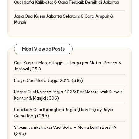
Cuci Sofa Kalibata: 5 Cara Terbaik Bersih di Jakarta
Jasa Cuci Kasur Jakarta Selatan: 3 Cara Ampuh &
Murah
Most Viewed Posts
Cuci Karpet Masjid Jogja – Harga per Meter, Proses &
Jadwal
(351)
Biaya Cuci Sofa Jogja 2025
(316)
Harga Cuci Karpet Jogja 2025: Per Meter untuk Rumah,
Kantor & Masjid
(306)
Panduan Cuci Springbed Jogja (HowTo) by Jaya
Cemerlang
(295)
Steam vs Ekstraksi Cuci Sofa – Mana Lebih Bersih?
(295)