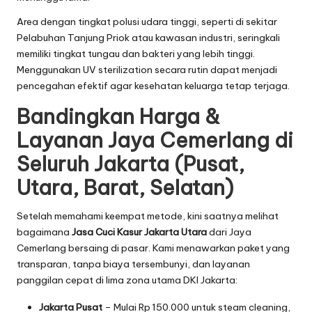
Area dengan tingkat polusi udara tinggi, seperti di sekitar
Pelabuhan Tanjung Priok atau kawasan industri, seringkali
memiliki tingkat tungau dan bakteri yang lebih tinggi.
Menggunakan UV sterilization secara rutin dapat menjadi
pencegahan efektif agar kesehatan keluarga tetap terjaga.
Bandingkan Harga &
Layanan Jaya Cemerlang di
Seluruh Jakarta (Pusat,
Utara, Barat, Selatan)
Setelah memahami keempat metode, kini saatnya melihat
bagaimana
Jasa Cuci Kasur Jakarta Utara
dari Jaya
Cemerlang bersaing di pasar. Kami menawarkan paket yang
transparan, tanpa biaya tersembunyi, dan layanan
panggilan cepat di lima zona utama DKI Jakarta:
Jakarta Pusat
– Mulai Rp 150.000 untuk steam cleaning,