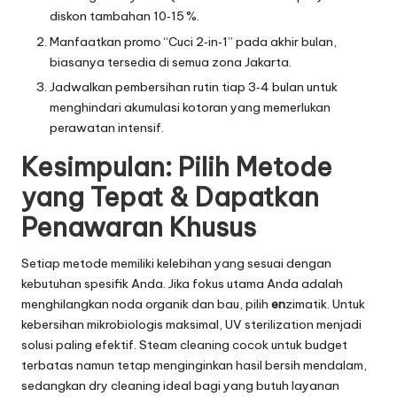
diskon tambahan 10‑15 %.
Manfaatkan promo “Cuci 2‑in‑1” pada akhir bulan,
biasanya tersedia di semua zona Jakarta.
Jadwalkan pembersihan rutin tiap 3‑4 bulan untuk
menghindari akumulasi kotoran yang memerlukan
perawatan intensif.
Kesimpulan: Pilih Metode
yang Tepat & Dapatkan
Penawaran Khusus
Setiap metode memiliki kelebihan yang sesuai dengan
kebutuhan spesifik Anda. Jika fokus utama Anda adalah
menghilangkan noda organik dan bau, pilih
en
zimatik. Untuk
kebersihan mikrobiologis maksimal, UV sterilization menjadi
solusi paling efektif. Steam cleaning cocok untuk budget
terbatas namun tetap menginginkan hasil bersih mendalam,
sedangkan dry cleaning ideal bagi yang butuh layanan