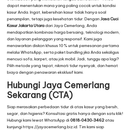
dapat menentukan mana yang paling cocok untuk kondisi
kasur Anda. Ingat, kebersihan kasur tidak hanya soal
penampilan, tetapi juga kesehatan tidur. Dengan
Jasa Cuci
Kasur Jakarta Utara
dari Jaya Cemerlang, Anda
mendapatkan kombinasi harga bersaing, teknologi modern,
dan layanan pelanggan yang responsif. Kami juga
menawarkan diskon khusus 10 % untuk pemesanan pertama
melalui WhatsApp, serta paket bundling jika Anda sekaligus
mencuci sofa, karpet, atau jok mobil. Jadi, tunggu apa lagi?
Pilih metode yang tepat, nikmati tidur nyenyak, dan hemat
biaya dengan penawaran eksklusif kami.
Hubungi Jaya Cemerlang
Sekarang (CTA)
Siap merasakan perbedaan tidur di atas kasur yang bersih,
segar, dan higienis? Konsultasi gratis hanya dengan satu klik!
Hubungi kami lewat WhatsApp di
0818‑0430‑3462
atau
kunjungi
https://jayacemerlang.biz.id
. Tim kami siap