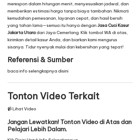
merespon dalam hitungan menit, menyesuaikan jadwal, dan
memberikan estimasi harga tanpa biaya tambahan. Nikmati
kemudahan pemesanan, layanan cepat, dan hasil bersih
yang tahan lama—semua itu hanya dengan
Jasa Cuci Kasur
Jakarta Utara
dari Jaya Cemerlang. Klik tombol WA di atas,
kirimkan detail kasur Anda, dan biarkan kami mengurus
sisanya. Tidur nyenyak mulai dari kebersihan yang tepat!
Referensi & Sumber
baca info selengkapnya disini
Tonton Video Terkait
📹 Lihat Video
Jangan Lewatkan! Tonton Video di Atas dan
Pelajari Lebih Dalam.
Klik Disini Untuk Info Selengkapnya