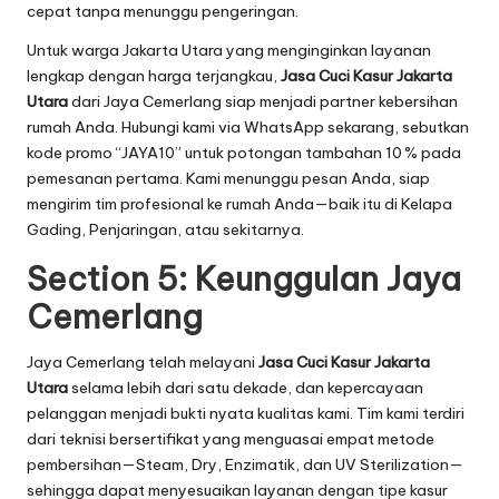
cepat tanpa menunggu pengeringan.
Untuk warga Jakarta Utara yang menginginkan layanan
lengkap dengan harga terjangkau,
Jasa Cuci Kasur Jakarta
Utara
dari Jaya Cemerlang siap menjadi partner kebersihan
rumah Anda. Hubungi kami via WhatsApp sekarang, sebutkan
kode promo “JAYA10” untuk potongan tambahan 10 % pada
pemesanan pertama. Kami menunggu pesan Anda, siap
mengirim tim profesional ke rumah Anda—baik itu di Kelapa
Gading, Penjaringan, atau sekitarnya.
Section 5: Keunggulan Jaya
Cemerlang
Jaya Cemerlang telah melayani
Jasa Cuci Kasur Jakarta
Utara
selama lebih dari satu dekade, dan kepercayaan
pelanggan menjadi bukti nyata kualitas kami. Tim kami terdiri
dari teknisi bersertifikat yang menguasai empat metode
pembersihan—Steam, Dry, Enzimatik, dan UV Sterilization—
sehingga dapat menyesuaikan layanan dengan tipe kasur