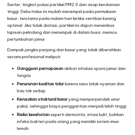
Sunter, tingkat polusi partikel PM2,5 dan asap kendaraan
tinggi. Debu halus ini mudah menempel pada permukaan
kasur, terutama pada malam hari ketika ventilasi kurang
optimal. Jika tidak diatasi, partikel ini dapat menembus
lapisan pelindung dan menumpuk di dalam busa, memicu
pertumbuhan jamur.
Dampak jangka panjang dari kasur yang tidak dibersihkan
secara profesional meliputi:
Gangguan pernapasan
akibat inhalasi spora jamur dan
tungau.
Penurunan kualitas tidur
karena rasa tidak nyaman dan
bau tak sedap.
Kerusakan struktural kasur
yang memperpendek umur
pakai, sehingga biaya penggantian menjadi lebih tinggi.
Risiko kesehatan
seperti dermatitis, iritasi kulit, bahkan
infeksi bakteri pada orang yang memiliki sistem imun
lemah.