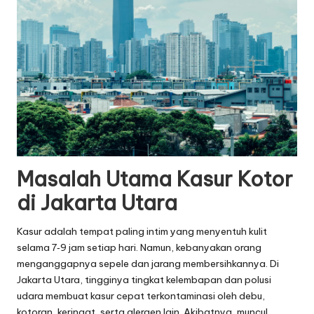
Masalah Utama Kasur Kotor
di Jakarta Utara
Kasur adalah tempat paling intim yang menyentuh kulit
selama 7‑9 jam setiap hari. Namun, kebanyakan orang
menganggapnya sepele dan jarang membersihkannya. Di
Jakarta Utara, tingginya tingkat kelembapan dan polusi
udara membuat kasur cepat terkontaminasi oleh debu,
kotoran, keringat, serta alergen lain. Akibatnya, muncul