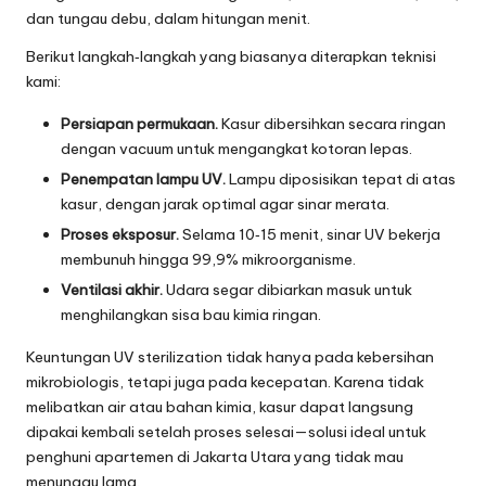
dan tungau debu, dalam hitungan menit.
Berikut langkah‑langkah yang biasanya diterapkan teknisi
kami:
Persiapan permukaan.
Kasur dibersihkan secara ringan
dengan vacuum untuk mengangkat kotoran lepas.
Penempatan lampu UV.
Lampu diposisikan tepat di atas
kasur, dengan jarak optimal agar sinar merata.
Proses eksposur.
Selama 10‑15 menit, sinar UV bekerja
membunuh hingga 99,9% mikroorganisme.
Ventilasi akhir.
Udara segar dibiarkan masuk untuk
menghilangkan sisa bau kimia ringan.
Keuntungan UV sterilization tidak hanya pada kebersihan
mikrobiologis, tetapi juga pada kecepatan. Karena tidak
melibatkan air atau bahan kimia, kasur dapat langsung
dipakai kembali setelah proses selesai—solusi ideal untuk
penghuni apartemen di Jakarta Utara yang tidak mau
menunggu lama.