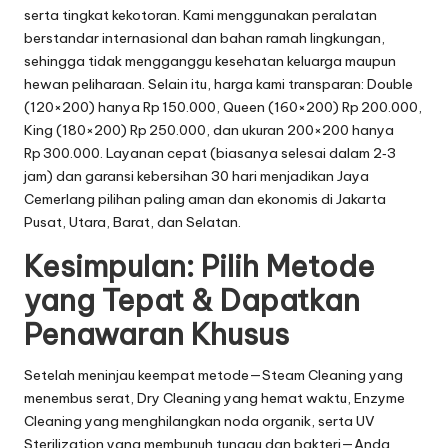
serta tingkat kekotoran. Kami menggunakan peralatan
berstandar internasional dan bahan ramah lingkungan,
sehingga tidak mengganggu kesehatan keluarga maupun
hewan peliharaan. Selain itu, harga kami transparan: Double
(120×200) hanya Rp 150.000, Queen (160×200) Rp 200.000,
King (180×200) Rp 250.000, dan ukuran 200×200 hanya
Rp 300.000. Layanan cepat (biasanya selesai dalam 2‑3
jam) dan garansi kebersihan 30 hari menjadikan Jaya
Cemerlang pilihan paling aman dan ekonomis di Jakarta
Pusat, Utara, Barat, dan Selatan.
Kesimpulan: Pilih Metode
yang Tepat & Dapatkan
Penawaran Khusus
Setelah meninjau keempat metode—Steam Cleaning yang
menembus serat, Dry Cleaning yang hemat waktu, Enzyme
Cleaning yang menghilangkan noda organik, serta UV
Sterilization yang membunuh tungau dan bakteri—Anda