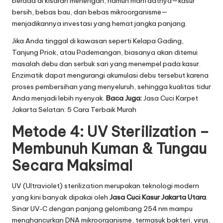
berada di kisaran menengah, namun manfaatnya—kasur
bersih, bebas bau, dan bebas mikroorganisme—
menjadikannya investasi yang hemat jangka panjang.
Jika Anda tinggal di kawasan seperti Kelapa Gading,
Tanjung Priok, atau Pademangan, biasanya akan ditemui
masalah debu dan serbuk sari yang menempel pada kasur.
Enzimatik dapat mengurangi akumulasi debu tersebut karena
proses pembersihan yang menyeluruh, sehingga kualitas tidur
Anda menjadi lebih nyenyak.
Baca Juga:
Jasa Cuci Karpet
Jakarta Selatan: 5 Cara Terbaik Murah
Metode 4: UV Sterilization –
Membunuh Kuman & Tungau
Secara Maksimal
UV (Ultraviolet) sterilization merupakan teknologi modern
yang kini banyak dipakai oleh
Jasa Cuci Kasur Jakarta Utara
.
Sinar UV‑C dengan panjang gelombang 254 nm mampu
menghancurkan DNA mikroorganisme, termasuk bakteri, virus,