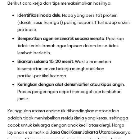
Berikut cara kerja dan tips memaksimalkan hasilnya:
Identifikasi noda dulu.
Noda yang bersifat protein
(darah, susu, keringat) paling responsif terhadap enzim
protease.
Semprotkan agen enzimatik secara merata.
Pastikan
tidak terlalu basah agar lapisan dalam kasur tidak
lembab berlebih.
Biarkan selama 15‑20 menit.
Waktu ini memberi
kesempatan enzim bekerja menghancurkan
partikel‑partikel kotoran.
Keringkan dengan alat dehumidifier atau kipas angin.
Proses pengeringan cepat mencegah pertumbuhan
jamur.
Keunggulan utama enzimatik dibandingkan metode lain
adalah tidak menimbulkan residu kimia yang keras, sehingga
cocok untuk keluarga dengan anak kecil atau alergi. Harga
layanan enzimatik di
Jasa Cuci Kasur Jakarta Utara
biasanya