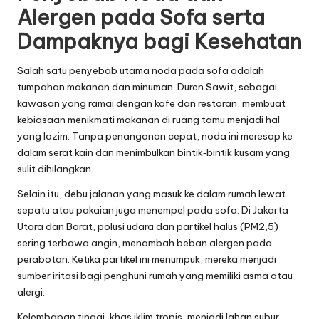
Alergen pada Sofa serta
Dampaknya bagi Kesehatan
Salah satu penyebab utama noda pada sofa adalah
tumpahan makanan dan minuman. Duren Sawit, sebagai
kawasan yang ramai dengan kafe dan restoran, membuat
kebiasaan menikmati makanan di ruang tamu menjadi hal
yang lazim. Tanpa penanganan cepat, noda ini meresap ke
dalam serat kain dan menimbulkan bintik‑bintik kusam yang
sulit dihilangkan.
Selain itu, debu jalanan yang masuk ke dalam rumah lewat
sepatu atau pakaian juga menempel pada sofa. Di Jakarta
Utara dan Barat, polusi udara dan partikel halus (PM2,5)
sering terbawa angin, menambah beban alergen pada
perabotan. Ketika partikel ini menumpuk, mereka menjadi
sumber iritasi bagi penghuni rumah yang memiliki asma atau
alergi.
Kelembapan tinggi, khas iklim tropis, menjadi lahan subur