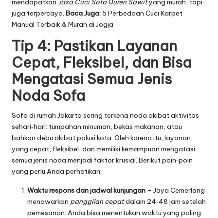
mendapatkan
Jasa Cuci Sofa Duren Sawit
yang murah, tapi
juga terpercaya.
Baca Juga:
5 Perbedaan Cuci Karpet
Manual Terbaik & Murah di Jogja
Tip 4: Pastikan Layanan
Cepat, Fleksibel, dan Bisa
Mengatasi Semua Jenis
Noda Sofa
Sofa di rumah Jakarta sering terkena noda akibat aktivitas
sehari‑hari: tumpahan minuman, bekas makanan, atau
bahkan debu akibat polusi kota. Oleh karena itu, layanan
yang cepat, fleksibel, dan memiliki kemampuan mengatasi
semua jenis noda menjadi faktor krusial. Berikut poin‑poin
yang perlu Anda perhatikan:
Waktu respons dan jadwal kunjungan
– Jaya Cemerlang
menawarkan
panggilan cepat
dalam 24‑48 jam setelah
pemesanan. Anda bisa menentukan waktu yang paling