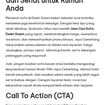
dan Sehat untuk Rumah
Anda
Merawat sofa di Duren Sawit bukan sekadar soal estetika,
melainkan juga kesehatan keluarga. Dengan lima tips yang
telah dibahas, Anda kini tahu cara memilih
Jasa Cuci Sofa
Duren Sawit
yang tepat, membandingkan harga, memeriksa
testimoni, dan memanfaatkan promo khusus. Jaya Cemerlang
menyatukan semua elemen itu dalam satu layanan: harga
terjangkau, proses cepat, teknologi bersih, serta dukungan
pelanggan yang responsif.
Jadi, jangan biarkan sofa kusam atau berdebu mengurangi
kenyamanan hunian Anda. Pilih Jaya Cemerlang, nikmati hasil
bersih menyeluruh, dan rasakan udara rumah yang lebih segar
serta bebas alergen. Dengan layanan kami, investasi
kebersihan rumah Anda menjadi lebih efisien dan terjamin.
Call To Action (CTA)