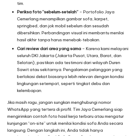
tim.
Periksa foto “sebelum‑setelah”
– Portofolio Jaya
Cemerlang menampilkan gambar sofa, karpet,
springbed, dan jok mobil sebelum dan sesudah
dibersihkan. Perbandingan visual ini membantu menilai
hasil akhir tanpa harus menebak‑tebakan.
Cari review dari area yang sama
– Karena kami melayani
seluruh DKI Jakarta (Jakarta Pusat, Utara, Barat, dan
Selatan), pastikan ada testimoni dari wilayah Duren
Sawit atau sekitarnya. Pengalaman pelanggan yang
berlokasi dekat biasanya lebih relevan dengan kondisi
lingkungan setempat, seperti tingkat debu dan
kelembapan.
Jika masih ragu, jangan sungkan menghubungi nomor
WhatsApp yang tertera di profil. Tim Jaya Cemerlang siap
mengirimkan contoh foto hasil kerja terbaru atau mengatur
kunjungan “on‑site” untuk menilai kondisi sofa Anda secara
langsung. Dengan langkah ini, Anda tidak hanya