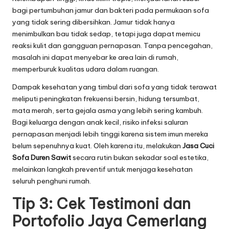
bagi pertumbuhan jamur dan bakteri pada permukaan sofa
yang tidak sering dibersihkan. Jamur tidak hanya
menimbulkan bau tidak sedap, tetapi juga dapat memicu
reaksi kulit dan gangguan pernapasan. Tanpa pencegahan,
masalah ini dapat menyebar ke area lain di rumah,
memperburuk kualitas udara dalam ruangan.
Dampak kesehatan yang timbul dari sofa yang tidak terawat
meliputi peningkatan frekuensi bersin, hidung tersumbat,
mata merah, serta gejala asma yang lebih sering kambuh.
Bagi keluarga dengan anak kecil, risiko infeksi saluran
pernapasan menjadi lebih tinggi karena sistem imun mereka
belum sepenuhnya kuat. Oleh karena itu, melakukan
Jasa Cuci
Sofa Duren Sawit
secara rutin bukan sekadar soal estetika,
melainkan langkah preventif untuk menjaga kesehatan
seluruh penghuni rumah.
Tip 3: Cek Testimoni dan
Portofolio Jaya Cemerlang