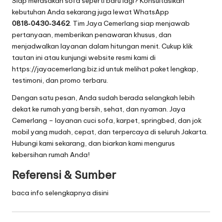
Siap merasakan sofa seperti baru lagi? Konsultasikan
kebutuhan Anda sekarang juga lewat WhatsApp
0818‑0430‑3462
. Tim Jaya Cemerlang siap menjawab
pertanyaan, memberikan penawaran khusus, dan
menjadwalkan layanan dalam hitungan menit. Cukup klik
tautan ini
atau kunjungi website resmi kami di
https://jayacemerlang.biz.id
untuk melihat paket lengkap,
testimoni, dan promo terbaru.
Dengan satu pesan, Anda sudah berada selangkah lebih
dekat ke rumah yang bersih, sehat, dan nyaman. Jaya
Cemerlang – layanan cuci sofa, karpet, springbed, dan jok
mobil yang mudah, cepat, dan terpercaya di seluruh Jakarta.
Hubungi kami sekarang, dan biarkan kami mengurus
kebersihan rumah Anda!
Referensi & Sumber
baca info selengkapnya disini