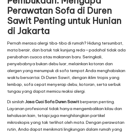
Pembukaan: Mengapa
Perawatan Sofa di Duren
Sawit Penting untuk Hunian
di Jakarta
Pernah merasa alergi tiba‑tiba di rumah? Hidung tersumbat,
mata berair, dan batuk tak kunjung reda—padahal tidak ada
perubahan cuaca atau makanan baru. Seringkali,
penyebabnya bukan debu luar, melainkan kotoran dan
alergen yang menumpuk di sofa tempat Anda menghabiskan
waktu bersantai. Di Duren Sawit, dengan iklim tropis yang
lembap, sofa cepat menyerap debu, kotoran, serta serbuk
tungau yang dapat memicu reaksi alergi.
Di sinilah
Jasa Cuci Sofa Duren Sawit
berperan penting.
Layanan profesional tidak hanya mengembalikan kilau dan
kehalusan kain, tetapi juga menghilangkan partikel
mikroskopis yang tak terlihat oleh mata. Dengan perawatan
rutin, Anda dapat menikmati lingkungan dalam rumah yang