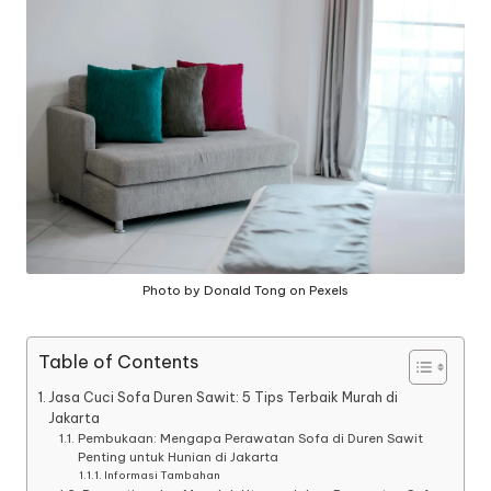
a
n
g
Photo by Donald Tong on Pexels
Table of Contents
Jasa Cuci Sofa Duren Sawit: 5 Tips Terbaik Murah di
Jakarta
Pembukaan: Mengapa Perawatan Sofa di Duren Sawit
Penting untuk Hunian di Jakarta
Informasi Tambahan