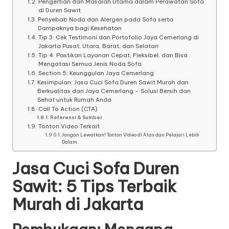
Pengertian dan Masalah Utama dalam Perawatan Sofa
di Duren Sawit
Penyebab Noda dan Alergen pada Sofa serta
Dampaknya bagi Kesehatan
Tip 3: Cek Testimoni dan Portofolio Jaya Cemerlang di
Jakarta Pusat, Utara, Barat, dan Selatan
Tip 4: Pastikan Layanan Cepat, Fleksibel, dan Bisa
Mengatasi Semua Jenis Noda Sofa
Section 5: Keunggulan Jaya Cemerlang
Kesimpulan: Jasa Cuci Sofa Duren Sawit Murah dan
Berkualitas dari Jaya Cemerlang – Solusi Bersih dan
Sehat untuk Rumah Anda
Call To Action (CTA)
Referensi & Sumber
Tonton Video Terkait
Jangan Lewatkan! Tonton Video di Atas dan Pelajari Lebih
Dalam.
Jasa Cuci Sofa Duren
Sawit: 5 Tips Terbaik
Murah di Jakarta