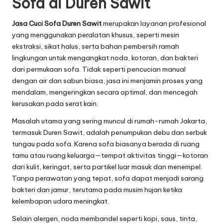
Sofa di Duren Sawit
Jasa Cuci Sofa Duren Sawit
merupakan layanan profesional
yang menggunakan peralatan khusus, seperti mesin
ekstraksi, sikat halus, serta bahan pembersih ramah
lingkungan untuk mengangkat noda, kotoran, dan bakteri
dari permukaan sofa. Tidak seperti pencucian manual
dengan air dan sabun biasa, jasa ini menjamin proses yang
mendalam, mengeringkan secara optimal, dan mencegah
kerusakan pada serat kain.
Masalah utama yang sering muncul di rumah-rumah Jakarta,
termasuk Duren Sawit, adalah penumpukan debu dan serbuk
tungau pada sofa. Karena sofa biasanya berada di ruang
tamu atau ruang keluarga—tempat aktivitas tinggi—kotoran
dari kulit, keringat, serta partikel luar masuk dan menempel.
Tanpa perawatan yang tepat, sofa dapat menjadi sarang
bakteri dan jamur, terutama pada musim hujan ketika
kelembapan udara meningkat.
Selain alergen, noda membandel seperti kopi, saus, tinta,