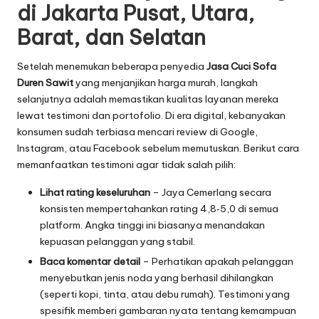
di Jakarta Pusat, Utara,
Barat, dan Selatan
Setelah menemukan beberapa penyedia
Jasa Cuci Sofa
Duren Sawit
yang menjanjikan harga murah, langkah
selanjutnya adalah memastikan kualitas layanan mereka
lewat testimoni dan portofolio. Di era digital, kebanyakan
konsumen sudah terbiasa mencari review di Google,
Instagram, atau Facebook sebelum memutuskan. Berikut cara
memanfaatkan testimoni agar tidak salah pilih:
Lihat rating keseluruhan
– Jaya Cemerlang secara
konsisten mempertahankan rating 4,8‑5,0 di semua
platform. Angka tinggi ini biasanya menandakan
kepuasan pelanggan yang stabil.
Baca komentar detail
– Perhatikan apakah pelanggan
menyebutkan jenis noda yang berhasil dihilangkan
(seperti kopi, tinta, atau debu rumah). Testimoni yang
spesifik memberi gambaran nyata tentang kemampuan