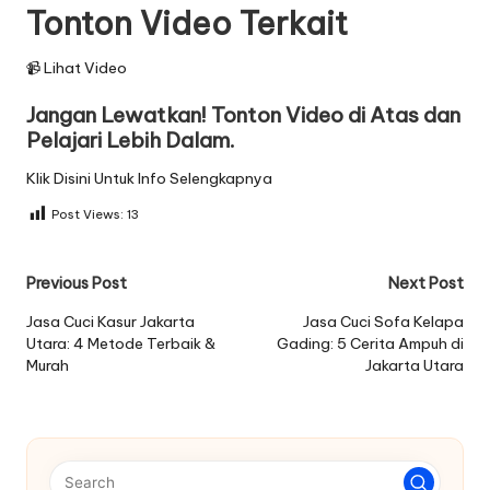
Tonton Video Terkait
📹 Lihat Video
Jangan Lewatkan! Tonton Video di Atas dan
Pelajari Lebih Dalam.
Klik Disini Untuk Info Selengkapnya
Post Views:
13
Post
Previous Post
Next Post
navigation
Jasa Cuci Kasur Jakarta
Jasa Cuci Sofa Kelapa
Utara: 4 Metode Terbaik &
Gading: 5 Cerita Ampuh di
Murah
Jakarta Utara