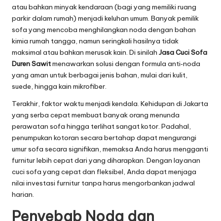
atau bahkan minyak kendaraan (bagi yang memiliki ruang
parkir dalam rumah) menjadi keluhan umum. Banyak pemilik
sofa yang mencoba menghilangkan noda dengan bahan
kimia rumah tangga, namun seringkali hasilnya tidak
maksimal atau bahkan merusak kain. Di sinilah
Jasa Cuci Sofa
Duren Sawit
menawarkan solusi dengan formula anti‑noda
yang aman untuk berbagai jenis bahan, mulai dari kulit,
suede, hingga kain mikrofiber.
Terakhir, faktor waktu menjadi kendala. Kehidupan di Jakarta
yang serba cepat membuat banyak orang menunda
perawatan sofa hingga terlihat sangat kotor. Padahal,
penumpukan kotoran secara bertahap dapat mengurangi
umur sofa secara signifikan, memaksa Anda harus mengganti
furnitur lebih cepat dari yang diharapkan. Dengan layanan
cuci sofa yang cepat dan fleksibel, Anda dapat menjaga
nilai investasi furnitur tanpa harus mengorbankan jadwal
harian.
Penyebab Noda dan