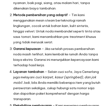
nyaman, baik pagi, siang, atau malam hari, tanpa
dikenakan biaya tambahan.
Metode pembersihan yang adaptif
– Tim kami
menggunakan mesin steam berteknologi ramah
lingkungan, cocok untuk bahan kain, kulit sintetis,
hingga velvet. Untuk noda membandel seperti tinta atau
saus tomat, kami menambahkan pre‑treatment khusus
yang tidak merusak serat.
Garansi kepuasan
– Jika setelah proses pembersihan
noda masih terlihat, kami kembali ke rumah Anda tanpa
biaya ekstra. Garansi ini menunjukkan kepercayaan kami
terhadap hasil kerja.
Layanan tambahan
– Selain cuci sofa, Jaya Cemerlang
juga melayani
cuci karpet, kasur (springbed), dan jok
mobil
. Jadi, bila Anda memiliki beberapa item yang butuh
perawatan sekaligus, cukup hubungi satu nomor saja
dan dapatkan paket komprehensif dengan harga
transparan.
Fleksibilitas pembayaran
– Kami menerima pembayaran